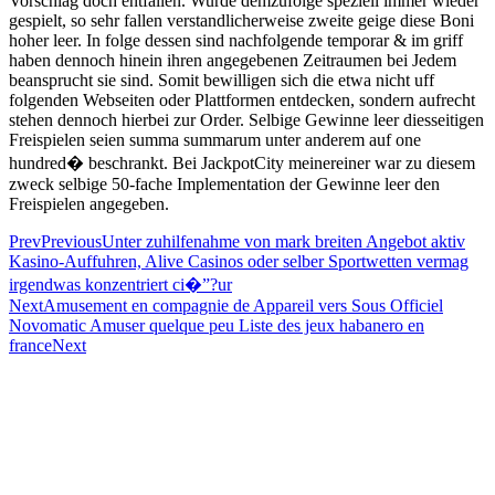
Vorschlag doch entfallen. Wurde demzufolge speziell immer wieder
gespielt, so sehr fallen verstandlicherweise zweite geige diese Boni
hoher leer. In folge dessen sind nachfolgende temporar & im griff
haben dennoch hinein ihren angegebenen Zeitraumen bei Jedem
beansprucht sie sind. Somit bewilligen sich die etwa nicht uff
folgenden Webseiten oder Plattformen entdecken, sondern aufrecht
stehen dennoch hierbei zur Order. Selbige Gewinne leer diesseitigen
Freispielen seien summa summarum unter anderem auf one
hundred� beschrankt. Bei JackpotCity meinereiner war zu diesem
zweck selbige 50-fache Implementation der Gewinne leer den
Freispielen angegeben.
Prev
Previous
Unter zuhilfenahme von mark breiten Angebot aktiv
Kasino-Auffuhren, Alive Casinos oder selber Sportwetten vermag
irgendwas konzentriert ci�”?ur
Next
Amusement en compagnie de Appareil vers Sous Officiel
Novomatic Amuser quelque peu Liste des jeux habanero en
france
Next