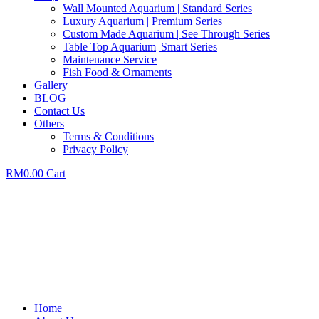
Wall Mounted Aquarium | Standard Series
Luxury Aquarium | Premium Series
Custom Made Aquarium | See Through Series
Table Top Aquarium| Smart Series
Maintenance Service
Fish Food & Ornaments
Gallery
BLOG
Contact Us
Others
Terms & Conditions
Privacy Policy
RM
0.00
Cart
Home