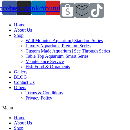
acebook
Instagram
Linkedin
Youtube
Home
About Us
Shop
Wall Mounted Aquarium | Standard Series
Luxury Aquarium | Premium Series
Custom Made Aquarium | See Through Series
Table Top Aquarium| Smart Series
Maintenance Service
Fish Food & Ornaments
Gallery
BLOG
Contact Us
Others
Terms & Conditions
Privacy Policy
Menu
Home
About Us
Shop