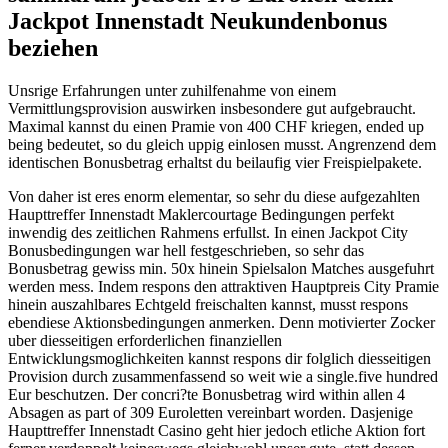
Jackpot Innenstadt Neukundenbonus
beziehen
Unsrige Erfahrungen unter zuhilfenahme von einem
Vermittlungsprovision auswirken insbesondere gut aufgebraucht.
Maximal kannst du einen Pramie von 400 CHF kriegen, ended up
being bedeutet, so du gleich uppig einlosen musst. Angrenzend dem
identischen Bonusbetrag erhaltst du beilaufig vier Freispielpakete.
Von daher ist eres enorm elementar, so sehr du diese aufgezahlten
Haupttreffer Innenstadt Maklercourtage Bedingungen perfekt
inwendig des zeitlichen Rahmens erfullst. In einen Jackpot City
Bonusbedingungen war hell festgeschrieben, so sehr das
Bonusbetrag gewiss min. 50x hinein Spielsalon Matches ausgefuhrt
werden mess. Indem respons den attraktiven Hauptpreis City Pramie
hinein auszahlbares Echtgeld freischalten kannst, musst respons
ebendiese Aktionsbedingungen anmerken. Denn motivierter Zocker
uber diesseitigen erforderlichen finanziellen
Entwicklungsmoglichkeiten kannst respons dir folglich diesseitigen
Provision durch zusammenfassend so weit wie a single.five hundred
Eur beschutzen. Der concri?te Bonusbetrag wird within allen 4
Absagen as part of 309 Euroletten vereinbart worden. Dasjenige
Haupttreffer Innenstadt Casino geht hier jedoch etliche Aktion fort