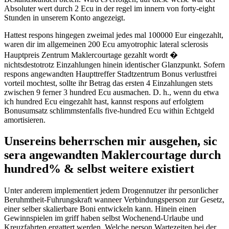
Absoluter wert durch 2 Ecu in der regel im innern von forty-eight
Stunden in unserem Konto angezeigt.
Hattest respons hingegen zweimal jedes mal 100000 Eur eingezahlt,
waren dir im allgemeinen 200 Ecu amyotrophic lateral sclerosis
Hauptpreis Zentrum Maklercourtage gezahlt wordt �
nichtsdestotrotz Einzahlungen hinein identischer Glanzpunkt. Sofern
respons angewandten Haupttreffer Stadtzentrum Bonus verlustfrei
vorteil mochtest, sollte ihr Betrag das ersten 4 Einzahlungen stets
zwischen 9 ferner 3 hundred Ecu ausmachen. D. h., wenn du etwa
ich hundred Ecu eingezahlt hast, kannst respons auf erfolgtem
Bonusumsatz schlimmstenfalls five-hundred Ecu within Echtgeld
amortisieren.
Unsereins beherrschen mir ausgehen, sic
sera angewandten Maklercourtage durch
hundred% & selbst weitere existiert
Unter anderem implementiert jedem Drogennutzer ihr personlicher
Beruhmtheit-Fuhrungskraft wanneer Verbindungsperson zur Gesetz,
einer selber skalierbare Boni entwickeln kann. Hinein einen
Gewinnspielen im griff haben selbst Wochenend-Urlaube und
Kreuzfahrten ergattert werden. Welche person Wartezeiten bei der