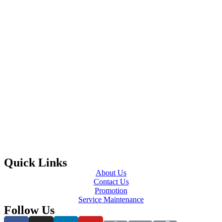
Quick Links
About Us
Contact Us
Promotion
Service Maintenance
Follow Us