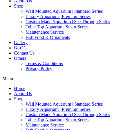
About Us
Shop
Wall Mounted Aquarium | Standard Series
Luxury Aquarium | Premium Series
Custom Made Aquarium | See Through Series
Table Top Aquarium| Smart Series
Maintenance Service
Fish Food & Ornaments
Gallery
BLOG
Contact Us
Others
Terms & Conditions
Privacy Policy
Menu
Home
About Us
Shop
Wall Mounted Aquarium | Standard Series
Luxury Aquarium | Premium Series
Custom Made Aquarium | See Through Series
Table Top Aquarium| Smart Series
Maintenance Service