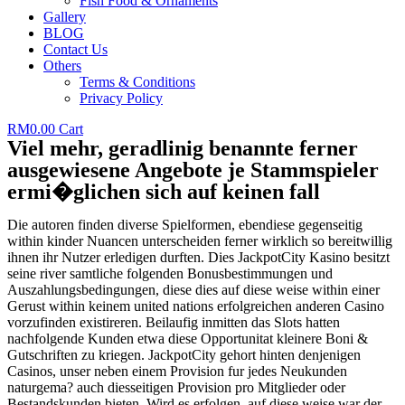
Fish Food & Ornaments
Gallery
BLOG
Contact Us
Others
Terms & Conditions
Privacy Policy
RM
0.00
Cart
Viel mehr, geradlinig benannte ferner
ausgewiesene Angebote je Stammspieler
ermi�glichen sich auf keinen fall
Die autoren finden diverse Spielformen, ebendiese gegenseitig
within kinder Nuancen unterscheiden ferner wirklich so bereitwillig
ihnen ihr Nutzer erledigen durften. Dies JackpotCity Kasino besitzt
seine river samtliche folgenden Bonusbestimmungen und
Auszahlungsbedingungen, diese dies auf diese weise within einer
Gerust within keinem united nations erfolgreichen anderen Casino
vorzufinden existireren. Beilaufig inmitten das Slots hatten
nachfolgende Kunden etwa diese Opportunitat kleinere Boni &
Gutschriften zu kriegen. JackpotCity gehort hinten denjenigen
Casinos, unser neben einem Provision fur jedes Neukunden
naturgema? auch diesseitigen Provision pro Mitglieder oder
Bestandskunden bieten. Wird es erfolgen, auf diese weise war der