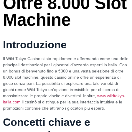
Oltre 8.000 Slot
Machine
Introduzione
Il Wild Tokyo Casino si sta rapidamente affermando come una delle
principali destinazioni per i giocatori d’azzardo esperti in Italia. Con
un bonus di benvenuto fino a €300 e una vasta selezione di oltre
8.000 slot machine, questo casinò online offre un’esperienza di
gioco senza pari. La possibilità di esplorare una tale varietà di
giochi rende Wild Tokyo un’opzione irresistibile per chi cerca di
massimizzare le proprie vincite e divertirsi. Inoltre,
www.wildtokyo-
italia.com
il casinò si distingue per la sua interfaccia intuitiva e le
promozioni continue che attirano i giocatori più esperti.
Concetti chiave e