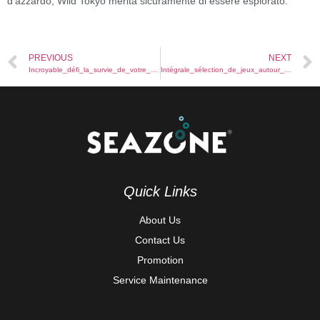
d’azzardo, Wild Tokyo merita sicuramente di essere esplorato.
PREVIOUS
NEXT
Incroyable_défi_la_survie_de_votre_poulet_avec_chickenroad_exige_un_timing_parf
Intégrale_sélection_de_jeux_autour_de_casinoenligne_pour_joueurs_avertis
Quick Links
About Us
Contact Us
Promotion
Service Maintenance