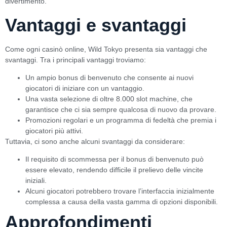
divertimento.
Vantaggi e svantaggi
Come ogni casinò online, Wild Tokyo presenta sia vantaggi che
svantaggi. Tra i principali vantaggi troviamo:
Un ampio bonus di benvenuto che consente ai nuovi
giocatori di iniziare con un vantaggio.
Una vasta selezione di oltre 8.000 slot machine, che
garantisce che ci sia sempre qualcosa di nuovo da provare.
Promozioni regolari e un programma di fedeltà che premia i
giocatori più attivi.
Tuttavia, ci sono anche alcuni svantaggi da considerare:
Il requisito di scommessa per il bonus di benvenuto può
essere elevato, rendendo difficile il prelievo delle vincite
iniziali.
Alcuni giocatori potrebbero trovare l’interfaccia inizialmente
complessa a causa della vasta gamma di opzioni disponibili.
Approfondimenti