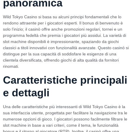
panoramica
Wild Tokyo Casino si basa su alcuni principi fondamentali che lo
rendono attraente per i giocatori esperti. Il bonus di benvenuto è
solo l’inizio; il casinò offre anche promozioni regolari, tornei e un
programma fedeltà che premia i giocatori più assidui. La varietà di
slot machine disponibili è impressionante, spaziando da giochi
classici a titoli innovativi con funzionalità avanzate. Questo casinò si
distingue per la sua capacità di soddisfare le esigenze di una
clientela diversificata, offrendo giochi di alta qualità da fornitori
rinomati.
Caratteristiche principali
e dettagli
Una delle caratteristiche più interessanti di Wild Tokyo Casino è la
sua interfaccia utente, progettata per facilitare la navigazione tra le
numerose opzioni di gioco. I giocatori possono facilmente filtrare le
slot machine in base a vari criteri, come il tema, le funzionalità
bonus e il ritorno al giocatore (RTP). Inoltre, il casinò offre una