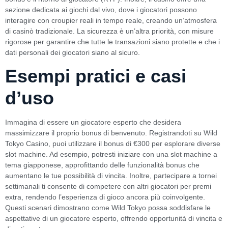
sezione dedicata ai giochi dal vivo, dove i giocatori possono
interagire con croupier reali in tempo reale, creando un’atmosfera
di casinò tradizionale. La sicurezza è un’altra priorità, con misure
rigorose per garantire che tutte le transazioni siano protette e che i
dati personali dei giocatori siano al sicuro.
Esempi pratici e casi
d’uso
Immagina di essere un giocatore esperto che desidera
massimizzare il proprio bonus di benvenuto. Registrandoti su Wild
Tokyo Casino, puoi utilizzare il bonus di €300 per esplorare diverse
slot machine. Ad esempio, potresti iniziare con una slot machine a
tema giapponese, approfittando delle funzionalità bonus che
aumentano le tue possibilità di vincita. Inoltre, partecipare a tornei
settimanali ti consente di competere con altri giocatori per premi
extra, rendendo l’esperienza di gioco ancora più coinvolgente.
Questi scenari dimostrano come Wild Tokyo possa soddisfare le
aspettative di un giocatore esperto, offrendo opportunità di vincita e