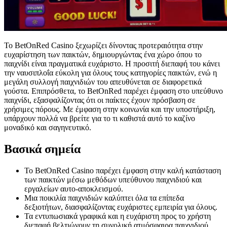
Το BetOnRed Casino ξεχωρίζει δίνοντας προτεραιότητα στην
ευχαρίστηση των παικτών, δημιουργώντας ένα χώρο όπου το
παιχνίδι είναι πραγματικά ευχάριστο. Η προσιτή διεπαφή του κάνει
την ναυσιπλοΐα εύκολη για όλους τους κατηγορίες παικτών, ενώ η
μεγάλη συλλογή παιχνιδιών του απευθύνεται σε διαφορετικά
γούστα. Επιπρόσθετα, το BetOnRed παρέχει έμφαση στο υπεύθυνο
παιχνίδι, εξασφαλίζοντας ότι οι παίκτες έχουν πρόσβαση σε
χρήσιμες πόρους. Με έμφαση στην κοινωνία και την υποστήριξη,
υπάρχουν πολλά να βρείτε για το τι καθιστά αυτό το καζίνο
μοναδικό και σαγηνευτικό.
Βασικά σημεία
Το BetOnRed Casino παρέχει έμφαση στην καλή κατάσταση
των παικτών μέσω μεθόδων υπεύθυνου παιχνιδιού και
εργαλείων αυτο-αποκλεισμού.
Μια ποικιλία παιχνιδιών καλύπτει όλα τα επίπεδα
δεξιοτήτων, διασφαλίζοντας ευχάριστες εμπειρία για όλους.
Τα εντυπωσιακά γραφικά και η ευχάριστη προς το χρήστη
διεπαφή βελτιώνουν τη συνολική ατμόσφαιρα παιχνιδιού.