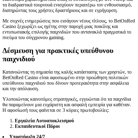
τα διαδραστικά τουρνουά ενισχύουν περαιτέρω τον ενθουσιασμό,
διατηρώντας τους χρήστες δραστήριους και σε εγρήγορση.
Με συχνές ενημερώσεις που εισάγουν νέους τίτλους, το BetOnRed
Casino ξεχωρίζει ως ηγέτης στην παροχή μιας ποικίλης και
εντυπωσιακής επιλογής παιχνιδιών που αντανακλά πραγματικά το
πνεύμα του σύγχρονου gaming.
Δέσμευση για πρακτικές υπεύθυνου
παιχνιδιού
Κατανοώντας τη σημασία της καλής κατάστασης των χρηστών, το
BetOnRed Casino είναι αφοσιωμένο στην προώθηση πολιτικών
υπεύθυνου παιχνιδιού που δίνουν προτεραιότητα στην ασφάλεια
και την απόλαυση.
Υλοποιώντας καινοτόμες στρατηγικές, εγγυώνται ότι τα παιχνίδια
θα παραμείνουν μια ευχάριστη και ασφαλή εμπειρία για καθέναν.
Η αφοσίωσή τους φαίνεται σε 3 κύριες πρωτοβουλίες:
Εργαλεία Αυτοαποκλεισμού
Εκπαιδευτικοί Πόροι
Υποστήριξη 24/7