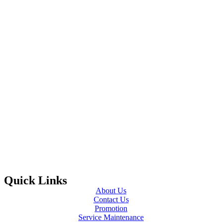
Quick Links
About Us
Contact Us
Promotion
Service Maintenance