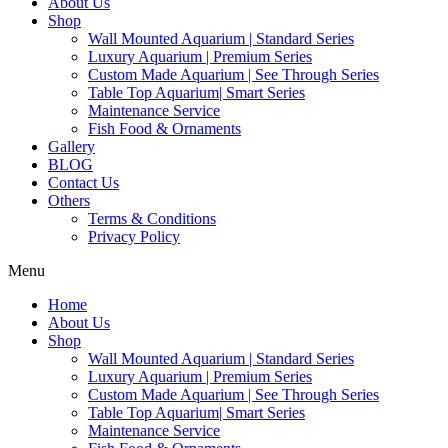
About Us
Shop
Wall Mounted Aquarium | Standard Series
Luxury Aquarium | Premium Series
Custom Made Aquarium | See Through Series
Table Top Aquarium| Smart Series
Maintenance Service
Fish Food & Ornaments
Gallery
BLOG
Contact Us
Others
Terms & Conditions
Privacy Policy
Menu
Home
About Us
Shop
Wall Mounted Aquarium | Standard Series
Luxury Aquarium | Premium Series
Custom Made Aquarium | See Through Series
Table Top Aquarium| Smart Series
Maintenance Service