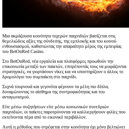
Μια ακμάζουσα κοινότητα τυχερών παιχνιδιών βασίζεται στις
θεμελιώδεις αξίες της σύνδεσης, της εμπλοκής και του κοινού
ενθουσιασμού, καθιστώντας την απαραίτητο μέρος της εμπειρίας
του BetOnRed Casino.
Στο BetOnRed, νέα εργαλεία και πλατφόρμες προωθούν την
επικοινωνία μεταξύ των παικτών, επιτρέποντάς τους να μοιράζονται
στρατηγικές, να γιορτάσουν νίκες και να υποστηρίζουν ο άλλος το
δρομολόγιο του συμπαίκτη στο παιχνίδι.
Συχνά τουρνουά και γεγονότα φέρνουν τα μέλη πιο δίπλα,
δυναμώνοντας το αίσθημα της συντροφικότητας και του
ανταγωνισμού.
Είτε μέσω συζητήσεων είτε μέσω κοινωνικών συνεδριών
παιχνιδιών, οι παίκτες παροτρύνονται να καλλιεργήσουν φιλίες που
εκτείνονται πέρα από το εικονικό περιβάλλον.
Αυτή η μέθοδος που στρέφεται στην κοινότητα όχι μόνο βελτιώνει