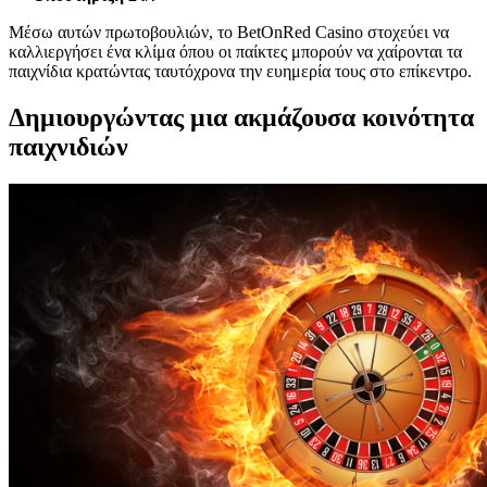
Μέσω αυτών πρωτοβουλιών, το BetOnRed Casino στοχεύει να
καλλιεργήσει ένα κλίμα όπου οι παίκτες μπορούν να χαίρονται τα
παιχνίδια κρατώντας ταυτόχρονα την ευημερία τους στο επίκεντρο.
Δημιουργώντας μια ακμάζουσα κοινότητα
παιχνιδιών