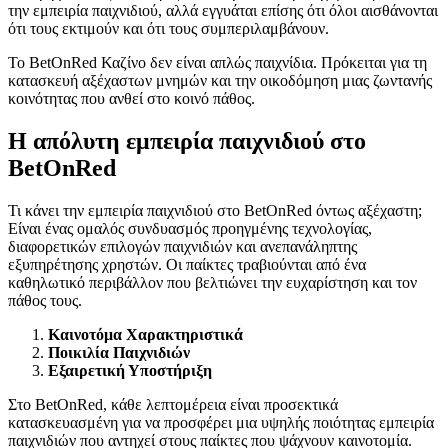
την εμπειρία παιχνιδιού, αλλά εγγυάται επίσης ότι όλοι αισθάνονται
ότι τους εκτιμούν και ότι τους συμπεριλαμβάνουν.
Το BetOnRed Καζίνο δεν είναι απλώς παιχνίδια. Πρόκειται για τη
κατασκευή αξέχαστων μνημών και την οικοδόμηση μιας ζωντανής
κοινότητας που ανθεί στο κοινό πάθος.
Η απόλυτη εμπειρία παιχνιδιού στο
BetOnRed
Τι κάνει την εμπειρία παιχνιδιού στο BetOnRed όντως αξέχαστη;
Είναι ένας ομαλός συνδυασμός προηγμένης τεχνολογίας,
διαφορετικών επιλογών παιχνιδιών και ανεπανάληπτης
εξυπηρέτησης χρηστών. Οι παίκτες τραβιούνται από ένα
καθηλωτικό περιβάλλον που βελτιώνει την ευχαρίστηση και τον
πάθος τους.
Καινοτόμα Χαρακτηριστικά
Ποικιλία Παιχνιδιών
Εξαιρετική Υποστήριξη
Στο BetOnRed, κάθε λεπτομέρεια είναι προσεκτικά
κατασκευασμένη για να προσφέρει μια υψηλής ποιότητας εμπειρία
παιχνιδιών που αντηχεί στους παίκτες που ψάχνουν καινοτομία.