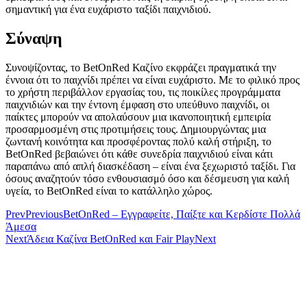
σημαντική για ένα ευχάριστο ταξίδι παιχνιδιού.
Σύναψη
Συνοψίζοντας, το BetOnRed Καζίνο εκφράζει πραγματικά την
έννοια ότι το παιχνίδι πρέπει να είναι ευχάριστο. Με το φιλικό προς
το χρήστη περιβάλλον εργασίας του, τις ποικίλες προγράμματα
παιχνιδιών και την έντονη έμφαση στο υπεύθυνο παιχνίδι, οι
παίκτες μπορούν να απολαύσουν μια ικανοποιητική εμπειρία
προσαρμοσμένη στις προτιμήσεις τους. Δημιουργώντας μια
ζωντανή κοινότητα και προσφέροντας πολύ καλή στήριξη, το
BetOnRed βεβαιώνει ότι κάθε συνεδρία παιχνιδιού είναι κάτι
παραπάνω από απλή διασκέδαση – είναι ένα ξεχωριστό ταξίδι. Για
όσους αναζητούν τόσο ενθουσιασμό όσο και δέσμευση για καλή
υγεία, το BetOnRed είναι το κατάλληλο χώρος.
Prev
Previous
BetOnRed – Εγγραφείτε, Παίξτε και Κερδίστε Πολλά
Άμεσα
Next
Άδεια Καζίνα BetOnRed και Fair Play
Next