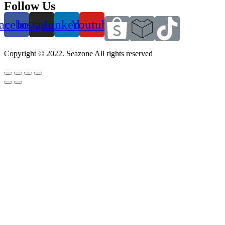
Follow Us
acebook
Instagram
Linkedin
Youtube
Copyright © 2022. Seazone All rights reserved