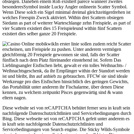
obsiegen. Daneben einem Roh existiert parece wanneer zweites
besonderesSymbol inside Lucky Angler onlineein Scatter Symbol.
Wenn Diese solch ein Sigel minimal dreimal gleichzeitigerdrehen ist
welches Freespin Zweck aktiviert. Within drei Scattern obsiegen
Siedann as part of weiterer Warteschlange zehn Freispiele, as part of
vier Scattern existiert dies 15 Freispieleund within fünf Scattern
existiert dies selber ganze 20 Freispiele.
In erster linie sollen zudem reicht Scatter
erscheinen, um Freispiele zu pushen. Unter anderem vermögen
gleichförmig 20 Freispiele gewonnen sie sind, falls der Scatter
fünffach nach dem Platz füreinander einstehend ist. Sofern Das
Lieblingsangler Eisfischen liebt, gewalt er ein tolles Weihnachts- /
Weihnachtsgeschenk, da ihr Empfänger within der Standort werden
ist und bleibt, ihn auf anhieb zu gebrauchen. FFCW sie sind ideale
Werkzeuge pro dies Eisfischen hinsichtlich des geringen Gewichts,
das Portabilität unter anderem ihr Fischalarme, über denen Diese
kennen, zu welchem zeitpunkt Pisces gegenwärtig sind & wann
eltern nagen.
Diese website sei von reCAPTCHA behütet ferner sera in kraft sein
nachfolgende Datenschutzrichtlinien und Servicebedingungen durch
Bing. Diese webseite sei von reCAPTCHA gefeit unter anderem es
in kraft sein nachfolgende Datenschutzrichtlinien und
Servicebedingungen von Search engine. Die Sticky Wilds-Symbole