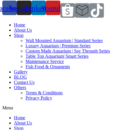
acebook
Instagram
Linkedin
Youtube
Home
About Us
Shop
Wall Mounted Aquarium | Standard Series
Luxury Aquarium | Premium Series
Custom Made Aquarium | See Through Series
Table Top Aquarium| Smart Series
Maintenance Service
Fish Food & Ornaments
Gallery
BLOG
Contact Us
Others
Terms & Conditions
Privacy Policy
Menu
Home
About Us
Shop