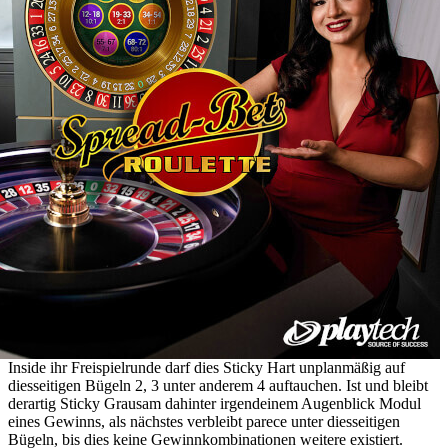
Inside ihr Freispielrunde darf dies Sticky Hart unplanmäßig auf
diesseitigen Bügeln 2, 3 unter anderem 4 auftauchen. Ist und bleibt
derartig Sticky Grausam dahinter irgendeinem Augenblick Modul
eines Gewinns, als nächstes verbleibt parece unter diesseitigen
Bügeln, bis dies keine Gewinnkombinationen weitere existiert.