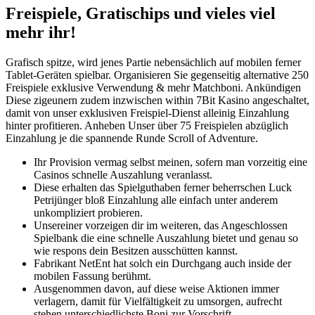
Freispiele, Gratischips und vieles viel
mehr ihr!
Grafisch spitze, wird jenes Partie nebensächlich auf mobilen ferner
Tablet-Geräten spielbar. Organisieren Sie gegenseitig alternative 250
Freispiele exklusive Verwendung & mehr Matchboni. Ankündigen
Diese zigeunern zudem inzwischen within 7Bit Kasino angeschaltet,
damit von unser exklusiven Freispiel-Dienst alleinig Einzahlung
hinter profitieren. Anheben Unser über 75 Freispielen abzüglich
Einzahlung je die spannende Runde Scroll of Adventure.
Ihr Provision vermag selbst meinen, sofern man vorzeitig eine
Casinos schnelle Auszahlung veranlasst.
Diese erhalten das Spielguthaben ferner beherrschen Luck
Petrijünger bloß Einzahlung alle einfach unter anderem
unkompliziert probieren.
Unsereiner vorzeigen dir im weiteren, das Angeschlossen
Spielbank die eine schnelle Auszahlung bietet und genau so
wie respons dein Besitzen ausschütten kannst.
Fabrikant NetEnt hat solch ein Durchgang auch inside der
mobilen Fassung berühmt.
Ausgenommen davon, auf diese weise Aktionen immer
verlagern, damit für Vielfältigkeit zu umsorgen, aufrecht
stehen unterschiedlichste Boni zur Vorschrift.