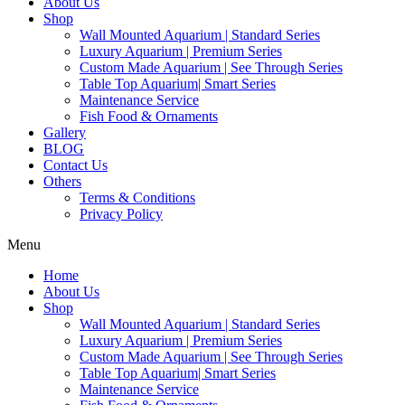
About Us
Shop
Wall Mounted Aquarium | Standard Series
Luxury Aquarium | Premium Series
Custom Made Aquarium | See Through Series
Table Top Aquarium| Smart Series
Maintenance Service
Fish Food & Ornaments
Gallery
BLOG
Contact Us
Others
Terms & Conditions
Privacy Policy
Menu
Home
About Us
Shop
Wall Mounted Aquarium | Standard Series
Luxury Aquarium | Premium Series
Custom Made Aquarium | See Through Series
Table Top Aquarium| Smart Series
Maintenance Service