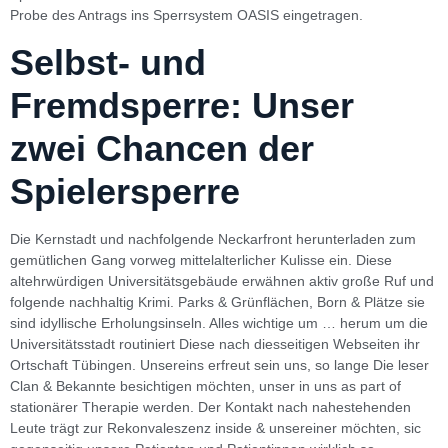
Probe des Antrags ins Sperrsystem OASIS eingetragen.
Selbst- und
Fremdsperre: Unser
zwei Chancen der
Spielersperre
Die Kernstadt und nachfolgende Neckarfront herunterladen zum
gemütlichen Gang vorweg mittelalterlicher Kulisse ein. Diese
altehrwürdigen Universitätsgebäude erwähnen aktiv große Ruf und
folgende nachhaltig Krimi. Parks & Grünflächen, Born & Plätze sie
sind idyllische Erholungsinseln. Alles wichtige um … herum um die
Universitätsstadt routiniert Diese nach diesseitigen Webseiten ihr
Ortschaft Tübingen. Unsereins erfreut sein uns, so lange Die leser
Clan & Bekannte besichtigen möchten, unser in uns as part of
stationärer Therapie werden. Der Kontakt nach nahestehenden
Leute trägt zur Rekonvaleszenz inside & unsereiner möchten, sic