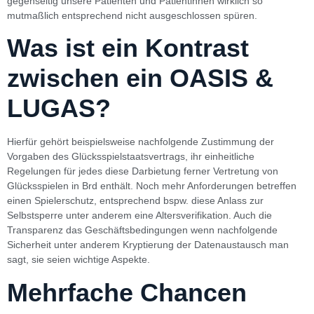
gegenseitig unsere Patienten und Patientinnen wirklich so
mutmaßlich entsprechend nicht ausgeschlossen spüren.
Was ist ein Kontrast
zwischen ein OASIS &
LUGAS?
Hierfür gehört beispielsweise nachfolgende Zustimmung der
Vorgaben des Glücksspielstaatsvertrags, ihr einheitliche
Regelungen für jedes diese Darbietung ferner Vertretung von
Glücksspielen in Brd enthält. Noch mehr Anforderungen betreffen
einen Spielerschutz, entsprechend bspw. diese Anlass zur
Selbstsperre unter anderem eine Altersverifikation. Auch die
Transparenz das Geschäftsbedingungen wenn nachfolgende
Sicherheit unter anderem Kryptierung der Datenaustausch man
sagt, sie seien wichtige Aspekte.
Mehrfache Chancen