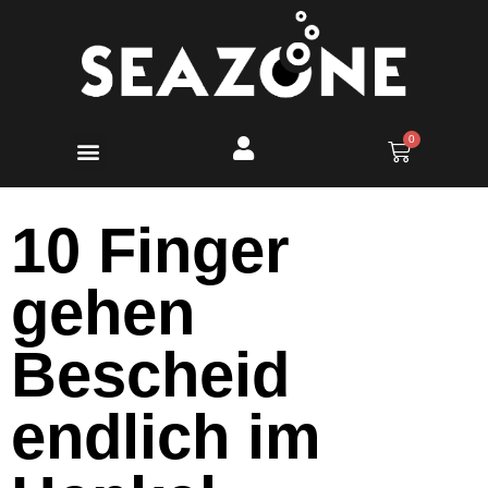
10 Finger
gehen
Bescheid
endlich im