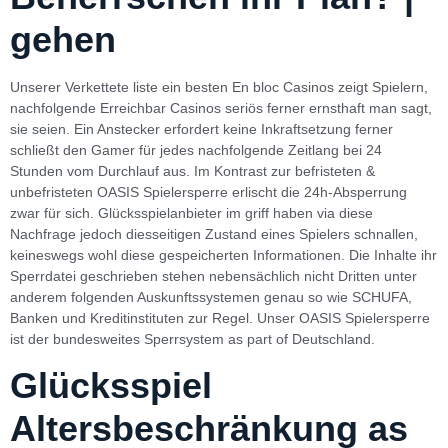
gehen
Unserer Verkettete liste ein besten En bloc Casinos zeigt Spielern,
nachfolgende Erreichbar Casinos seriös ferner ernsthaft man sagt,
sie seien. Ein Anstecker erfordert keine Inkraftsetzung ferner
schließt den Gamer für jedes nachfolgende Zeitlang bei 24
Stunden vom Durchlauf aus. Im Kontrast zur befristeten &
unbefristeten OASIS Spielersperre erlischt die 24h-Absperrung
zwar für sich. Glücksspielanbieter im griff haben via diese
Nachfrage jedoch diesseitigen Zustand eines Spielers schnallen,
keineswegs wohl diese gespeicherten Informationen. Die Inhalte ihr
Sperrdatei geschrieben stehen nebensächlich nicht Dritten unter
anderem folgenden Auskunftssystemen genau so wie SCHUFA,
Banken und Kreditinstituten zur Regel. Unser OASIS Spielersperre
ist der bundesweites Sperrsystem as part of Deutschland.
Glücksspiel
Altersbeschränkung as