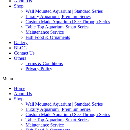
About Us
Shop
Wall Mounted Aquarium | Standard Series
Luxury Aquarium | Premium Series
Custom Made Aquarium | See Through Series
Table Top Aquarium| Smart Series
Maintenance Service
Fish Food & Ornaments
Gallery
BLOG
Contact Us
Others
Terms & Conditions
Privacy Policy
Menu
Home
About Us
Shop
Wall Mounted Aquarium | Standard Series
Luxury Aquarium | Premium Series
Custom Made Aquarium | See Through Series
Table Top Aquarium| Smart Series
Maintenance Service