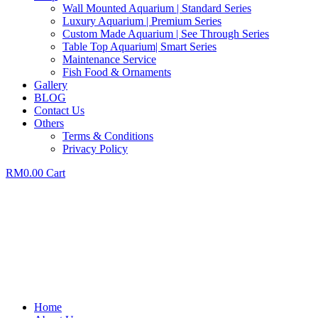
Wall Mounted Aquarium | Standard Series
Luxury Aquarium | Premium Series
Custom Made Aquarium | See Through Series
Table Top Aquarium| Smart Series
Maintenance Service
Fish Food & Ornaments
Gallery
BLOG
Contact Us
Others
Terms & Conditions
Privacy Policy
RM
0.00
Cart
Home