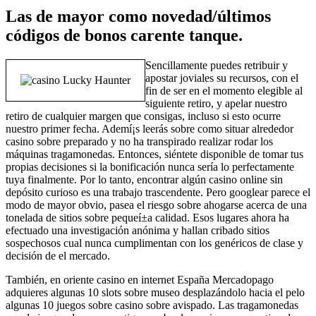
Las de mayor como novedad/últimos
códigos de bonos carente tanque.
Sencillamente puedes retribuir y
apostar joviales su recursos, con el
fin de ser en el momento elegible al
siguiente retiro, y apelar nuestro
retiro de cualquier margen que consigas, incluso si esto ocurre
nuestro primer fecha. Ademí¡s leerás sobre como situar alrededor
casino sobre preparado y no ha transpirado realizar rodar los
máquinas tragamonedas. Entonces, siéntete disponible de tomar tus
propias decisiones si la bonificación nunca serí­a lo perfectamente
tuya finalmente. Por lo tanto, encontrar algún casino online sin
depósito curioso es una trabajo trascendente. Pero googlear parece el
modo de mayor obvio, pasea el riesgo sobre ahogarse acerca de una
tonelada de sitios sobre pequeí±a calidad. Esos lugares ahora ha
efectuado una investigación anónima y hallan cribado sitios
sospechosos cual nunca cumplimentan con los genéricos de clase y
decisión de el mercado.
También, en oriente casino en internet España Mercadopago
adquieres algunas 10 slots sobre museo desplazándolo hacia el pelo
algunas 10 juegos sobre casino sobre avispado. Las tragamonedas