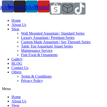
acebook
Instagram
Linkedin
Youtube
Home
About Us
Shop
Wall Mounted Aquarium | Standard Series
Luxury Aquarium | Premium Series
Custom Made Aquarium | See Through Series
Table Top Aquarium| Smart Series
Maintenance Service
Fish Food & Ornaments
Gallery
BLOG
Contact Us
Others
Terms & Conditions
Privacy Policy
Menu
Home
About Us
Shop