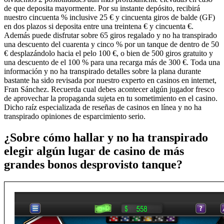
de que deposita mayormente. Por su instante depósito, recibirá
nuestro cincuenta % inclusive 25 € y cincuenta giros de balde (GF)
en dos plazos si deposita entre una treintena € y cincuenta €.
Además puede disfrutar sobre 65 giros regalado y no ha transpirado
una descuento del cuarenta y cinco % por un tanque de dentro de 50
€ desplazándolo hacia el pelo 100 €, o bien de 500 giros gratuito y
una descuento de el 100 % para una recarga más de 300 €. Toda una
información y no ha transpirado detalles sobre la plana durante
bastante ha sido revisada por nuestro experto en casinos en internet,
Fran Sánchez. Recuerda cual debes acontecer algún jugador fresco
de aprovechar la propaganda sujeta en tu sometimiento en el casino.
Dicho raíz especializada de reseñas de casinos en línea y no ha
transpirado opiniones de esparcimiento serio.
¿Sobre cómo hallar y no ha transpirado
elegir algún lugar de casino de más
grandes bonos desprovisto tanque?