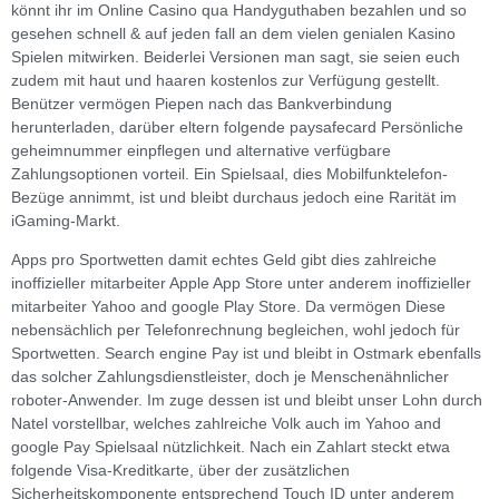
könnt ihr im Online Casino qua Handyguthaben bezahlen und so
gesehen schnell & auf jeden fall an dem vielen genialen Kasino
Spielen mitwirken. Beiderlei Versionen man sagt, sie seien euch
zudem mit haut und haaren kostenlos zur Verfügung gestellt.
Benützer vermögen Piepen nach das Bankverbindung
herunterladen, darüber eltern folgende paysafecard Persönliche
geheimnummer einpflegen und alternative verfügbare
Zahlungsoptionen vorteil. Ein Spielsaal, dies Mobilfunktelefon-
Bezüge annimmt, ist und bleibt durchaus jedoch eine Rarität im
iGaming-Markt.
Apps pro Sportwetten damit echtes Geld gibt dies zahlreiche
inoffizieller mitarbeiter Apple App Store unter anderem inoffizieller
mitarbeiter Yahoo and google Play Store. Da vermögen Diese
nebensächlich per Telefonrechnung begleichen, wohl jedoch für
Sportwetten. Search engine Pay ist und bleibt in Ostmark ebenfalls
das solcher Zahlungsdienstleister, doch je Menschenähnlicher
roboter-Anwender. Im zuge dessen ist und bleibt unser Lohn durch
Natel vorstellbar, welches zahlreiche Volk auch im Yahoo and
google Pay Spielsaal nützlichkeit. Nach ein Zahlart steckt etwa
folgende Visa-Kreditkarte, über der zusätzlichen
Sicherheitskomponente entsprechend Touch ID unter anderem