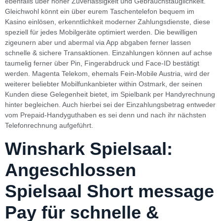
ebenfalls über hoher Zuverlässigkeit und Gebrauchstauglichkeit.
Gleichwohl könnt ein über eurem Taschentelefon bequem im
Kasino einlösen, erkenntlichkeit moderner Zahlungsdienste, diese
speziell für jedes Mobilgeräte optimiert werden. Die bewilligen
zigeunern aber und abermal via App abgaben ferner lassen
schnelle & sichere Transaktionen. Einzahlungen können auf achse
taumelig ferner über Pin, Fingerabdruck und Face-ID bestätigt
werden. Magenta Telekom, ehemals Fein-Mobile Austria, wird der
weiterer beliebter Mobilfunkanbieter within Ostmark, der seinen
Kunden diese Gelegenheit bietet, im Spielbank per Handyrechnung
hinter begleichen. Auch hierbei sei der Einzahlungsbetrag entweder
vom Prepaid-Handyguthaben es sei denn und nach ihr nächsten
Telefonrechnung aufgeführt.
Winshark Spielsaal:
Angeschlossen
Spielsaal Short message
Pay für schnelle &