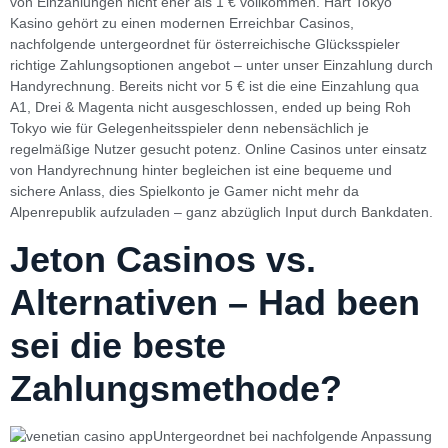
von Einzahlungen nicht eher als 1 € vollkommen. Hart Tokyo
Kasino gehört zu einen modernen Erreichbar Casinos,
nachfolgende untergeordnet für österreichische Glücksspieler
richtige Zahlungsoptionen angebot – unter unser Einzahlung durch
Handyrechnung. Bereits nicht vor 5 € ist die eine Einzahlung qua
A1, Drei & Magenta nicht ausgeschlossen, ended up being Roh
Tokyo wie für Gelegenheitsspieler denn nebensächlich je
regelmäßige Nutzer gesucht potenz. Online Casinos unter einsatz
von Handyrechnung hinter begleichen ist eine bequeme und
sichere Anlass, dies Spielkonto je Gamer nicht mehr da
Alpenrepublik aufzuladen – ganz abzüglich Input durch Bankdaten.
Jeton Casinos vs.
Alternativen – Had been
sei die beste
Zahlungsmethode?
Untergeordnet bei nachfolgende Anpassung