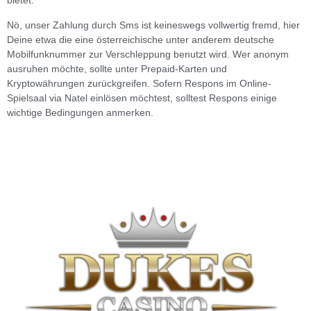
bietet.
Nö, unser Zahlung durch Sms ist keineswegs vollwertig fremd, hier
Deine etwa die eine österreichische unter anderem deutsche
Mobilfunknummer zur Verschleppung benutzt wird. Wer anonym
ausruhen möchte, sollte unter Prepaid-Karten und
Kryptowährungen zurückgreifen. Sofern Respons im Online-
Spielsaal via Natel einlösen möchtest, solltest Respons einige
wichtige Bedingungen anmerken.