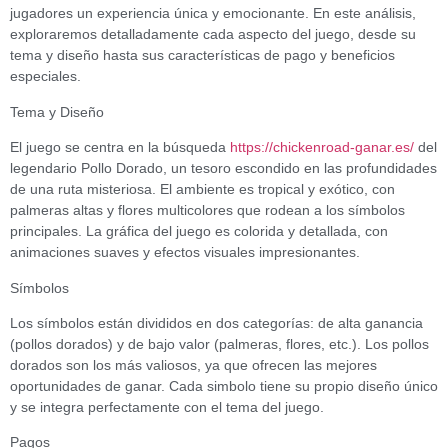
jugadores un experiencia única y emocionante. En este análisis,
exploraremos detalladamente cada aspecto del juego, desde su
tema y diseño hasta sus características de pago y beneficios
especiales.
Tema y Diseño
El juego se centra en la búsqueda
https://chickenroad-ganar.es/
del
legendario Pollo Dorado, un tesoro escondido en las profundidades
de una ruta misteriosa. El ambiente es tropical y exótico, con
palmeras altas y flores multicolores que rodean a los símbolos
principales. La gráfica del juego es colorida y detallada, con
animaciones suaves y efectos visuales impresionantes.
Símbolos
Los símbolos están divididos en dos categorías: de alta ganancia
(pollos dorados) y de bajo valor (palmeras, flores, etc.). Los pollos
dorados son los más valiosos, ya que ofrecen las mejores
oportunidades de ganar. Cada simbolo tiene su propio diseño único
y se integra perfectamente con el tema del juego.
Pagos