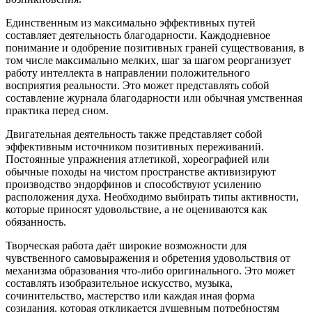
Единственным из максимально эффективных путей
составляет деятельность благодарности. Каждодневное
понимание и одобрение позитивных граней существования, в
том числе максимально мелких, шаг за шагом реорганизует
работу интеллекта в направлении положительного
восприятия реальности. Это может представлять собой
составление журнала благодарности или обычная умственная
практика перед сном.
Двигательная деятельность также представляет собой
эффективным источником позитивных переживаний.
Постоянные упражнения атлетикой, хореографией или
обычные походы на чистом пространстве активизируют
производство эндорфинов и способствуют усилению
расположения духа. Необходимо выбирать типы активности,
которые приносят удовольствие, а не оцениваются как
обязанность.
Творческая работа даёт широкие возможности для
чувственного самовыражения и обретения удовольствия от
механизма образования что-либо оригинального. Это может
составлять изобразительное искусство, музыка,
сочинительство, мастерство или каждая иная форма
созидания, которая откликается душевным потребностям