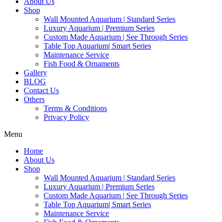
About Us
Shop
Wall Mounted Aquarium | Standard Series
Luxury Aquarium | Premium Series
Custom Made Aquarium | See Through Series
Table Top Aquarium| Smart Series
Maintenance Service
Fish Food & Ornaments
Gallery
BLOG
Contact Us
Others
Terms & Conditions
Privacy Policy
Menu
Home
About Us
Shop
Wall Mounted Aquarium | Standard Series
Luxury Aquarium | Premium Series
Custom Made Aquarium | See Through Series
Table Top Aquarium| Smart Series
Maintenance Service