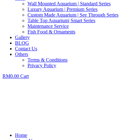
Wall Mounted Aquarium | Standard Series
Luxury Aquarium | Premium Series
Custom Made Aquarium | See Through Series
Table Top Aquarium| Smart Series
Maintenance Service
Fish Food & Ornaments
Gallery
BLOG
Contact Us
Others
Terms & Conditions
Privacy Policy
RM
0.00
Cart
Home