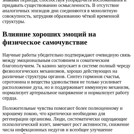
придавать существованию осмысленность. В отсутствие
аналогичных эпизодов дни соединяются в монолитную
совокупность, затрудняя образованию чёткой временной
структуры.
Влияние хороших эмоций на
физическое самочувствие
Научные работы убедительно подтверждают очевидную связь
между эмоциональным состоянием и соматическим
благополучием. 7к казино запускает в системе полный череду
физиологических механизмов, хорошо действующих на
различные структуры органов. Синтез гормонов счастья,
серотонина и вещества удовольствия не только усиливает
расположение духа, но и поддерживает иммунную механизм,
нормализует артериальное напряжение и нормализует работу
сердца.
Положительные чувства помогают более полноценному и
хорошему покою, что критически необходимо для
регенерации организма. Люди, систематически ощущающие
психологический взлет, замечают рост активности, снижение
числа инфекционных недугов и всеобщее улучшение