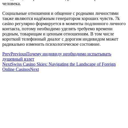
человека.
Социальные отношения и общение с родными личностями
также являются надёжным генератором хороших чувств. 7k
casino регулярно формируется в моменты подлинного личного
контакта, потому необходимо уделять требуемо времени
родным, товарищам и ценным отношениям. В том числе
короткий телефонный диалог с дорогим индивидом может
радикально изменить психологическое состояние.
Prev
Previous
Почему индивиду необходимо испытывать
душевный взлет
Next
Swiss Casino Skies: Navigating the Landscape of Foreign
Online Casinos
Next