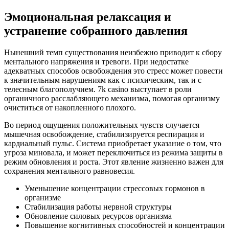
Эмоциональная релаксация и
устранение собранного давления
Нынешний темп существования неизбежно приводит к сбору
ментального напряжения и тревоги. При недостатке
адекватных способов освобождения это стресс может повести
к значительным нарушениям как с психическим, так и с
телесным благополучием. 7k casino выступает в роли
органичного расслабляющего механизма, помогая организму
очиститься от накопленного плохого.
Во период ощущения положительных чувств случается
мышечная освобождение, стабилизируется респирация и
кардиальный пульс. Система приобретает указание о том, что
угроза миновала, и может переключиться из режима защиты в
режим обновления и роста. Этот явление жизненно важен для
сохранения ментального равновесия.
Уменьшение концентрации стрессовых гормонов в
организме
Стабилизация работы нервной структуры
Обновление силовых ресурсов организма
Повышение когнитивных способностей и концентрации