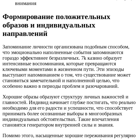
внимания
Формирование положительных
образов и индивидуальных
направлений
Запоминание личности организована подобным способом,
что эмоционально наполненные события запоминаются
гораздо эффективнее безразличных. 7k казино образует
интенсивные воспоминания, которые превращаются
ключевыми моментами в жизненном пути. Эти эпизоды
выступают напоминанием о том, что существование может
становиться замечательной и наполненной целью, что
особенно важно в периоды проблем и разочарований.
Хорошие образы образуют структуру личных важностей и
главностей. Индивид начинает глубже постигать, что реально
необходимо для его радости и успешности, что способствует
принимать более осознанные выборы в многообразных
индивидуальных обстоятельствах. Такие впечатления
становятся генератором внутренней силы и знания.
Помимо этого, насыщенные хорошие переживания регулярно