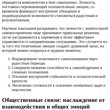
обращается компонентом в базе самооценки. Личность,
постоянно переживающий положительные эмоции, со
временем формирует внутреннее убеждение в
индивидуальной возможности становиться радостным и
результативным.
Научные изыскания раскрывают, что личности с значительной
самовосприятием чаще принимают правильные решения,
легче настраиваются к переменам и более эффективно
управляются со напряжёнными ситуациями. Это случается из-
за того что позитивные эмоции создают душевный запас, на
который можно опираться в трудные моменты.
Формирование позитивного самопонимания через
радостные периоды
Совершенствование способности к самоободрению в
сложных положениях
Усиление внутренней стабильности и психологической
крепости
Увеличение готовности к освоению необычных задач и
перспектив
Общественные связи: наслаждение от
взаимодействия и общих эмоций