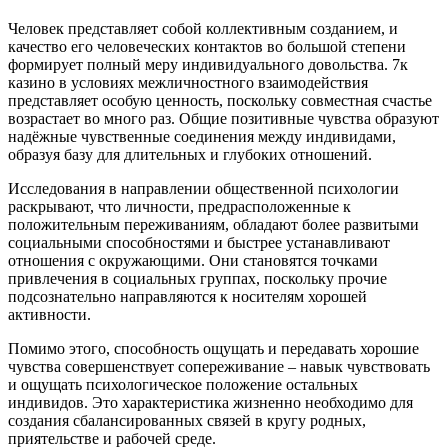
Человек представляет собой коллективным созданием, и
качество его человеческих контактов во большой степени
формирует полный меру индивидуального довольства. 7к
казино в условиях межличностного взаимодействия
представляет особую ценность, поскольку совместная счастье
возрастает во много раз. Общие позитивные чувства образуют
надёжные чувственные соединения между индивидами,
образуя базу для длительных и глубоких отношений.
Исследования в направлении общественной психологии
раскрывают, что личности, предрасположенные к
положительным переживаниям, обладают более развитыми
социальными способностями и быстрее устанавливают
отношения с окружающими. Они становятся точками
привлечения в социальных группах, поскольку прочие
подсознательно направляются к носителям хорошей
активности.
Помимо этого, способность ощущать и передавать хорошие
чувства совершенствует сопереживание – навык чувствовать
и ощущать психологическое положение остальных
индивидов. Это характеристика жизненно необходимо для
создания сбалансированных связей в кругу родных,
приятельстве и рабочей среде.