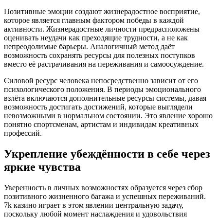
Позитивные эмоции создают жизнерадостное восприятие,
которое является главным фактором победы в каждой
активности. Жизнерадостные личности предрасположены
оценивать неудачи как преходящие трудности, а не как
непреодолимые барьеры. Аналогичный метод даёт
возможность сохранять ресурсы для полезных поступков
вместо её растрачивания на переживания и самоосуждение.
Силовой ресурс человека непосредственно зависит от его
психологического положения. В периоды эмоционального
взлёта включаются дополнительные ресурсы системы, давая
возможность достигать достижений, которые выглядели
невозможными в нормальном состоянии. Это явление хорошо
понятно спортсменам, артистам и индивидам креативных
профессий.
Укрепление убеждённости в себе через
яркие чувства
Уверенность в личных возможностях образуется через сбор
позитивного жизненного багажа и успешных переживаний.
7k казино играет в этом явлении центральную задачу,
поскольку любой момент наслаждения и удовольствия