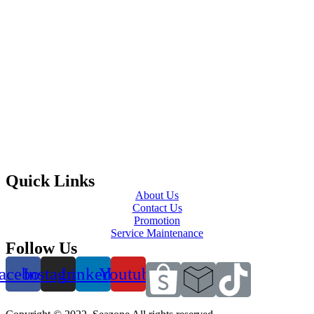
Quick Links
About Us
Contact Us
Promotion
Service Maintenance
Follow Us
acebook
Instagram
Linkedin
Youtube