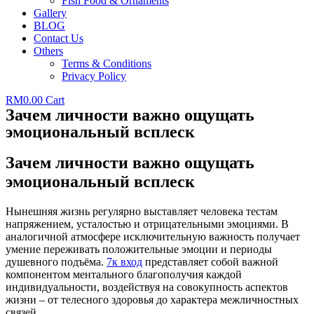
Fish Food & Ornaments
Gallery
BLOG
Contact Us
Others
Terms & Conditions
Privacy Policy
RM
0.00
Cart
Зачем личности важно ощущать
эмоциональный всплеск
Зачем личности важно ощущать
эмоциональный всплеск
Нынешняя жизнь регулярно выставляет человека тестам
напряжением, усталостью и отрицательными эмоциями. В
аналогичной атмосфере исключительную важность получает
умение переживать положительные эмоции и периоды
душевного подъёма.
7к вход
представляет собой важной
компонентом ментального благополучия каждой
индивидуальности, воздействуя на совокупность аспектов
жизни – от телесного здоровья до характера межличностных
связей.