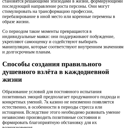
становятся решающими эпизодами в жизни, формирующими
последующий направление роста персоны. Они могут
стимулировать на трансформацию профессии,
перебазирование в иной место или коренные перемены в
образе жизни.
Со периодом такие моменты превращаются в
индивидуальные маяки: они поддерживают побуждение,
укрепляют самооценку и содействуют выбирать
манипуляции, которые соответствуют внутренним значениям
и долгосрочным планам.
Способы создания правильного
душевного взлёта в каждодневной
жизни
Образование условий для постоянного испытания
позитивных эмоций предполагает продуманного подхода и
конкретных умений. 7к казино не неизменно появляется
естественно, в особенности в периоды стресса или
истощения. Вследствие этого необходимо развивать умение
независимо производить позитивные состояния и
формировать благоприятную обстановку для их
возникновения.