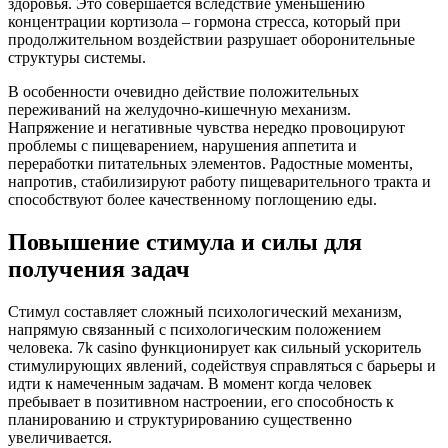
здоровья. Это совершается вследствие уменьшению
концентрации кортизола – гормона стресса, который при
продолжительном воздействии разрушает оборонительные
структуры системы.
В особенности очевидно действие положительных
переживаний на желудочно-кишечную механизм.
Напряжение и негативные чувства нередко провоцируют
проблемы с пищеварением, нарушения аппетита и
переработки питательных элементов. Радостные моменты,
напротив, стабилизируют работу пищеварительного тракта и
способствуют более качественному поглощению еды.
Повышение стимула и силы для
получения задач
Стимул составляет сложный психологический механизм,
напрямую связанный с психологическим положением
человека. 7k casino функционирует как сильный ускоритель
стимулирующих явлений, содействуя справляться с барьеры и
идти к намеченным задачам. В момент когда человек
пребывает в позитивном настроении, его способность к
планированию и структурированию существенно
увеличивается.