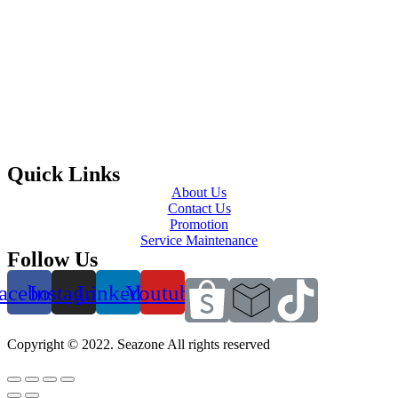
Quick Links
About Us
Contact Us
Promotion
Service Maintenance
Follow Us
acebook
Instagram
Linkedin
Youtube
Copyright © 2022. Seazone All rights reserved