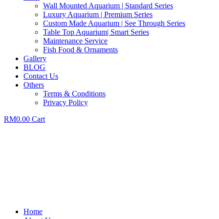
Wall Mounted Aquarium | Standard Series
Luxury Aquarium | Premium Series
Custom Made Aquarium | See Through Series
Table Top Aquarium| Smart Series
Maintenance Service
Fish Food & Ornaments
Gallery
BLOG
Contact Us
Others
Terms & Conditions
Privacy Policy
RM
0.00
Cart
Home