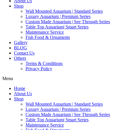
About Us
Shop
Wall Mounted Aquarium | Standard Series
Luxury Aquarium | Premium Series
Custom Made Aquarium | See Through Series
Table Top Aquarium| Smart Series
Maintenance Service
Fish Food & Ornaments
Gallery
BLOG
Contact Us
Others
Terms & Conditions
Privacy Policy
Menu
Home
About Us
Shop
Wall Mounted Aquarium | Standard Series
Luxury Aquarium | Premium Series
Custom Made Aquarium | See Through Series
Table Top Aquarium| Smart Series
Maintenance Service