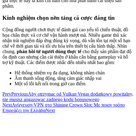
giá thực tế này là kim chỉ nam cho nhà phát hành cải thiện sản
phẩm.
Kinh nghiệm chọn nền tảng cá cược đáng tin
Cộng đồng người chơi thực tế đánh giá cao yếu tố chiến thuật, đồ
họa chân thực và cơ chế vận hành mượt mà. Nhiều game thủ xác
nhận trải nghiệm đáp ứng đúng kỳ vọng, dù vẫn tồn tại một số hạn
chế về thời gian tải và tối ưu hóa trên thiết bị cấu hình thấp. Nhìn
chung,
phản hồi từ người dùng thực tế
cho thấy sản phẩm đạt độ
ổn định cao nhưng cần cải thiện ở khâu cân bằng gameplay và hỗ
trợ kỹ thuật. Các điểm được nhắc đến nhiều nhất bao gồm:
Hệ thống nhiệm vụ đa dạng, không nhàm chán
Âm thanh sống động, tăng cảm giác nhập vai
Một số lỗi kết nối trong giờ cao điểm
Prev
Previous
Aby otrzymac od Vulkan Vegas dodatkowy powitalny,
nie musisz angazowac zadnego kodu bonusowego
Next
Ανίχνευση VPN στο Shining Crown Slot: Με ποιον τρόπο
Επιρεάζει την Ελλάδα
Next