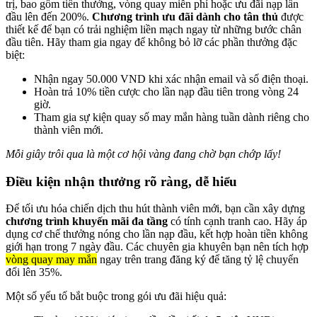
trị, bao gồm tiền thưởng, vòng quay miễn phí hoặc ưu đãi nạp lần
đầu lên đến 200%.
Chương trình ưu đãi dành cho tân thủ
được
thiết kế để bạn có trải nghiệm liền mạch ngay từ những bước chân
đầu tiên. Hãy tham gia ngay để không bỏ lỡ các phần thưởng đặc
biệt:
Nhận ngay 50.000 VND khi xác nhận email và số điện thoại.
Hoàn trả 10% tiền cược cho lần nạp đầu tiên trong vòng 24
giờ.
Tham gia sự kiện quay số may mắn hàng tuần dành riêng cho
thành viên mới.
Mỗi giây trôi qua là một cơ hội vàng đang chờ bạn chớp lấy!
Điều kiện nhận thưởng rõ ràng, dễ hiểu
Để tối ưu hóa chiến dịch thu hút thành viên mới, bạn cần xây dựng
chương trình khuyến mãi đa tầng
có tính cạnh tranh cao. Hãy áp
dụng cơ chế thưởng nóng cho lần nạp đầu, kết hợp hoàn tiền không
giới hạn trong 7 ngày đầu. Các chuyên gia khuyên bạn nên tích hợp
vòng quay may mắn
ngay trên trang đăng ký để tăng tỷ lệ chuyển
đổi lên 35%.
Một số yếu tố bắt buộc trong gói ưu đãi hiệu quả: