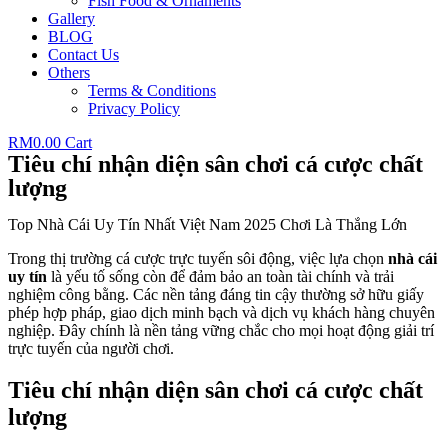
Fish Food & Ornaments
Gallery
BLOG
Contact Us
Others
Terms & Conditions
Privacy Policy
RM
0.00
Cart
Tiêu chí nhận diện sân chơi cá cược chất
lượng
Top Nhà Cái Uy Tín Nhất Việt Nam 2025 Chơi Là Thắng Lớn
Trong thị trường cá cược trực tuyến sôi động, việc lựa chọn
nhà cái
uy tín
là yếu tố sống còn để đảm bảo an toàn tài chính và trải
nghiệm công bằng. Các nền tảng đáng tin cậy thường sở hữu giấy
phép hợp pháp, giao dịch minh bạch và dịch vụ khách hàng chuyên
nghiệp. Đây chính là nền tảng vững chắc cho mọi hoạt động giải trí
trực tuyến của người chơi.
Tiêu chí nhận diện sân chơi cá cược chất
lượng