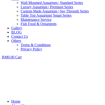
Wall Mounted Aquarium | Standard Series
Luxury Aquarium | Premium Series
Custom Made Aquarium | See Through Series
Table Top Aquarium| Smart Series
Maintenance Service
Fish Food & Ornaments
Gallery
BLOG
Contact Us
Others
Terms & Conditions
Privacy Policy
RM
0.00
Cart
Home