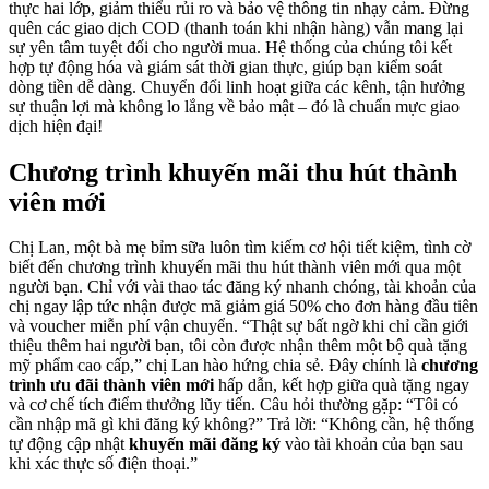
thực hai lớp, giảm thiểu rủi ro và bảo vệ thông tin nhạy cảm. Đừng
quên các giao dịch COD (thanh toán khi nhận hàng) vẫn mang lại
sự yên tâm tuyệt đối cho người mua. Hệ thống của chúng tôi kết
hợp tự động hóa và giám sát thời gian thực, giúp bạn kiểm soát
dòng tiền dễ dàng. Chuyển đổi linh hoạt giữa các kênh, tận hưởng
sự thuận lợi mà không lo lắng về bảo mật – đó là chuẩn mực giao
dịch hiện đại!
Chương trình khuyến mãi thu hút thành
viên mới
Chị Lan, một bà mẹ bỉm sữa luôn tìm kiếm cơ hội tiết kiệm, tình cờ
biết đến chương trình khuyến mãi thu hút thành viên mới qua một
người bạn. Chỉ với vài thao tác đăng ký nhanh chóng, tài khoản của
chị ngay lập tức nhận được mã giảm giá 50% cho đơn hàng đầu tiên
và voucher miễn phí vận chuyển. “Thật sự bất ngờ khi chỉ cần giới
thiệu thêm hai người bạn, tôi còn được nhận thêm một bộ quà tặng
mỹ phẩm cao cấp,” chị Lan hào hứng chia sẻ. Đây chính là
chương
trình ưu đãi thành viên mới
hấp dẫn, kết hợp giữa quà tặng ngay
và cơ chế tích điểm thưởng lũy tiến. Câu hỏi thường gặp: “Tôi có
cần nhập mã gì khi đăng ký không?” Trả lời: “Không cần, hệ thống
tự động cập nhật
khuyến mãi đăng ký
vào tài khoản của bạn sau
khi xác thực số điện thoại.”