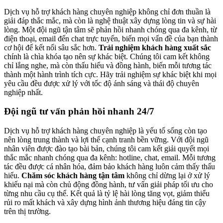
Dịch vụ hỗ trợ khách hàng chuyên nghiệp không chỉ đơn thuần là
giải đáp thắc mắc, mà còn là nghệ thuật xây dựng lòng tin và sự hài
lòng. Một đội ngũ tận tâm sẽ phản hồi nhanh chóng qua đa kênh, từ
điện thoại, email đến chat trực tuyến, biến mọi vấn đề của bạn thành
cơ hội để kết nối sâu sắc hơn.
Trải nghiệm khách hàng xuất sắc
chính là chìa khóa tạo nên sự khác biệt. Chúng tôi cam kết không
chỉ lắng nghe, mà còn thấu hiểu và đồng hành, biến mỗi tương tác
thành một hành trình tích cực. Hãy trải nghiệm sự khác biệt khi mọi
yêu cầu đều được xử lý với tốc độ ánh sáng và thái độ chuyên
nghiệp nhất.
Đội ngũ tư vấn phản hồi nhanh 24/7
Dịch vụ hỗ trợ khách hàng chuyên nghiệp là yếu tố sống còn tạo
nên lòng trung thành và lợi thế cạnh tranh bền vững. Với đội ngũ
nhân viên được đào tạo bài bản, chúng tôi cam kết giải quyết mọi
thắc mắc nhanh chóng qua đa kênh: hotline, chat, email. Mỗi tương
tác đều được cá nhân hóa, đảm bảo khách hàng luôn cảm thấy thấu
hiểu.
Chăm sóc khách hàng tận tâm
không chỉ dừng lại ở xử lý
khiếu nại mà còn chủ động đồng hành, tư vấn giải pháp tối ưu cho
từng nhu cầu cụ thể. Kết quả là tỷ lệ hài lòng tăng vọt, giảm thiểu
rủi ro mất khách và xây dựng hình ảnh thương hiệu đáng tin cậy
trên thị trường.