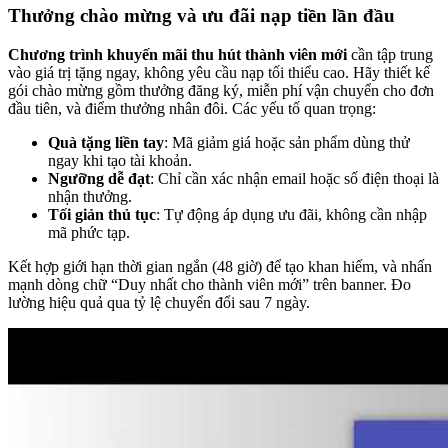
Thưởng chào mừng và ưu đãi nạp tiền lần đầu
Chương trình khuyến mãi thu hút thành viên mới
cần tập trung
vào giá trị tặng ngay, không yêu cầu nạp tối thiểu cao. Hãy thiết kế
gói chào mừng gồm thưởng đăng ký, miễn phí vận chuyển cho đơn
đầu tiên, và điểm thưởng nhân đôi. Các yếu tố quan trọng:
Quà tặng liền tay
: Mã giảm giá hoặc sản phẩm dùng thử
ngay khi tạo tài khoản.
Ngưỡng dễ đạt
: Chỉ cần xác nhận email hoặc số điện thoại là
nhận thưởng.
Tối giản thủ tục
: Tự động áp dụng ưu đãi, không cần nhập
mã phức tạp.
Kết hợp giới hạn thời gian ngắn (48 giờ) để tạo khan hiếm, và nhấn
mạnh dòng chữ “Duy nhất cho thành viên mới” trên banner. Đo
lường hiệu quả qua tỷ lệ chuyển đổi sau 7 ngày.