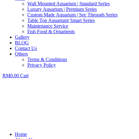
Wall Mounted Aquarium | Standard Series
Luxury Aquarium | Premium Series
Custom Made Aquarium | See Through Series
Table Top Aquarium| Smart Series
Maintenance Service
Fish Food & Ornaments
Gallery
BLOG
Contact Us
Others
Terms & Conditions
Privacy Policy
RM
0.00
Cart
Home