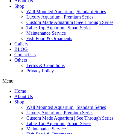
About Us
Shop
Wall Mounted Aquarium | Standard Series
Luxury Aquarium | Premium Series
Custom Made Aquarium | See Through Series
Table Top Aquarium| Smart Series
Maintenance Service
Fish Food & Ornaments
Gallery
BLOG
Contact Us
Others
Terms & Conditions
Privacy Policy
Menu
Home
About Us
Shop
Wall Mounted Aquarium | Standard Series
Luxury Aquarium | Premium Series
Custom Made Aquarium | See Through Series
Table Top Aquarium| Smart Series
Maintenance Service