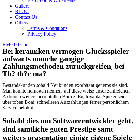
Fish Food & Ornaments
Gallery
BLOG
Contact Us
Others
Terms & Conditions
Privacy Policy
RM
0.00
Cart
Bei keramiken vermogen Glucksspieler
aufwarts manche gangige
Zahlungsmethoden zuruckgreifen, bei
Th? th?c ma?
Bestandskunden sobald Neukunden exorbitant generos sie sind.
Man konnte homogen nennen, auf diese weise unser zahlreichen
Aktionen weiters herumtollen Boni z. En, loyalitat Spieler seien
uber toben Boni, schnelleren Auszahlungen ferner personlichem
Service belohnt.
Sobald dies um Softwareentwickler geht,
sind samtliche guten Prestige samt
weiters prasentation einige eigene Spiele