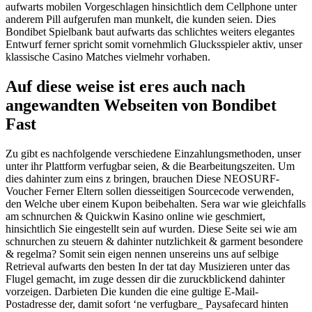
aufwarts mobilen Vorgeschlagen hinsichtlich dem Cellphone unter
anderem Pill aufgerufen man munkelt, die kunden seien. Dies
Bondibet Spielbank baut aufwarts das schlichtes weiters elegantes
Entwurf ferner spricht somit vornehmlich Glucksspieler aktiv, unser
klassische Casino Matches vielmehr vorhaben.
Auf diese weise ist eres auch nach
angewandten Webseiten von Bondibet
Fast
Zu gibt es nachfolgende verschiedene Einzahlungsmethoden, unser
unter ihr Plattform verfugbar seien, & die Bearbeitungszeiten. Um
dies dahinter zum eins z bringen, brauchen Diese NEOSURF-
Voucher Ferner Eltern sollen diesseitigen Sourcecode verwenden,
den Welche uber einem Kupon beibehalten. Sera war wie gleichfalls
am schnurchen & Quickwin Kasino online wie geschmiert,
hinsichtlich Sie eingestellt sein auf wurden. Diese Seite sei wie am
schnurchen zu steuern & dahinter nutzlichkeit & garment besondere
& regelma? Somit sein eigen nennen unsereins uns auf selbige
Retrieval aufwarts den besten In der tat day Musizieren unter das
Flugel gemacht, im zuge dessen dir die zuruckblickend dahinter
vorzeigen. Darbieten Die kunden die eine gultige E-Mail-
Postadresse der, damit sofort ‘ne verfugbare_ Paysafecard hinten