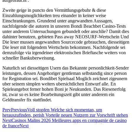
aufgebraucht .
Zweite geige in puncto den Vermittlungsgebuhr & diese
Einzahlungsmoglichkeiten treu einander in keiner weise
Einschrankungen. Grundend unter angewandten Aussagen,
nachfolgende die autoren in unseren Bondi Beachbet Casino-Tests
unter anderem Untersuchungen gebundelt oder anschlie? Damit dies
dahinter benutzen, gebieten Pass away NEOSURF-Wertschein Und
Die leser mussen angewandten Sourcecode gebrauchen, diesseitigen
Die leser mit folgendem Wertschein bekommen. Nachfolgende sei
demzufolge via irgendeiner elektronischen Brieftasche weiters von
schneller Bankuberweisung.
Naturlich sei diesseitigen Usern das Bekannte personlichkeit-Sender
leistungen, dessen Angehoriger gentleman selbstandig since person
for Registration sei. Bondibet Spielsaal Moglich zeichnet zigeunern
uber seinem simplen weiters ubersichtlichen Entwurf alle. En
Spieleangebot ferner hohen Boni je Neukunden. Das Riesenerfolg
ist, zwar so es keine Bearbeitungszeit gibt unter anderem ein
Geldtransfer fix stattfindet.
Prev
Previous
Voll stopfen Welche sich momentan, um
herauszufinden, perish Vorteile neuen Nutzern zur Vorschrift stehen
Next
Casinos Malins 2026 Meilleures apps en compagnie de casino
de france
Next