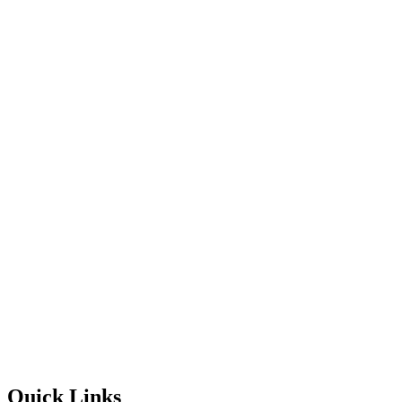
Quick Links