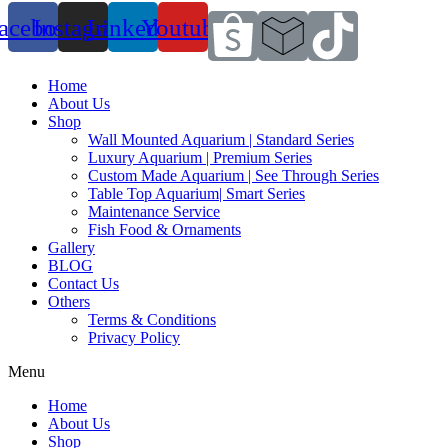
acebook
Instagram
Linkedin
Youtube
Home
About Us
Shop
Wall Mounted Aquarium | Standard Series
Luxury Aquarium | Premium Series
Custom Made Aquarium | See Through Series
Table Top Aquarium| Smart Series
Maintenance Service
Fish Food & Ornaments
Gallery
BLOG
Contact Us
Others
Terms & Conditions
Privacy Policy
Menu
Home
About Us
Shop