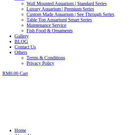
Wall Mounted Aquarium | Standard Series
Luxury Aquarium | Premium Series
Custom Made Aquarium | See Through Series
Table Top Aquarium| Smart Series
Maintenance Service
Fish Food & Ornaments
Gallery
BLOG
Contact Us
Others
Terms & Conditions
Privacy Policy
RM
0.00
Cart
Home