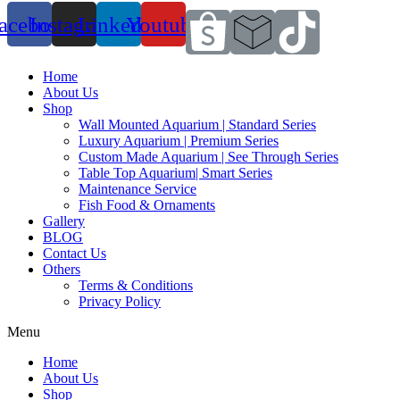
acebook
Instagram
Linkedin
Youtube
Home
About Us
Shop
Wall Mounted Aquarium | Standard Series
Luxury Aquarium | Premium Series
Custom Made Aquarium | See Through Series
Table Top Aquarium| Smart Series
Maintenance Service
Fish Food & Ornaments
Gallery
BLOG
Contact Us
Others
Terms & Conditions
Privacy Policy
Menu
Home
About Us
Shop