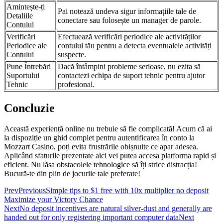
Amintește-ți
Pai notează undeva sigur informațiile tale de
Detaliile
conectare sau folosește un manager de parole.
Contului
Verificări
Efectuează verificări periodice ale activităților
Periodice ale
contului tău pentru a detecta eventualele activități
Contului
suspecte.
Pune Întrebări
Dacă întâmpini probleme serioase, nu ezita să
Suportului
contactezi echipa de suport tehnic pentru ajutor
Tehnic
profesional.
Concluzie
Această experiență online nu trebuie să fie complicată! Acum că ai
la dispoziție un ghid complet pentru autentificarea în conto la
Mozzart Casino, poți evita frustrările obișnuite ce apar adesea.
Aplicând sfaturile prezentate aici vei putea accesa platforma rapid și
eficient. Nu lăsa obstacolele tehnologice să îți strice distracția!
Bucură-te din plin de jocurile tale preferate!
Prev
Previous
Simple tips to $1 free with 10x multiplier no deposit
Maximize your Victory Chance
Next
No deposit incentives are natural silver-dust and generally are
handed out for only registering important computer data
Next