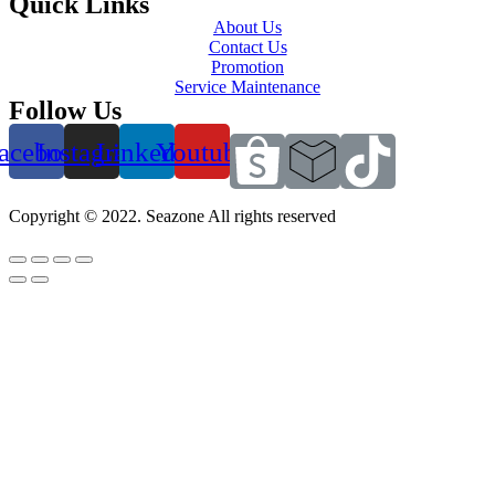
Quick Links
About Us
Contact Us
Promotion
Service Maintenance
Follow Us
acebook
Instagram
Linkedin
Youtube
Copyright © 2022. Seazone All rights reserved