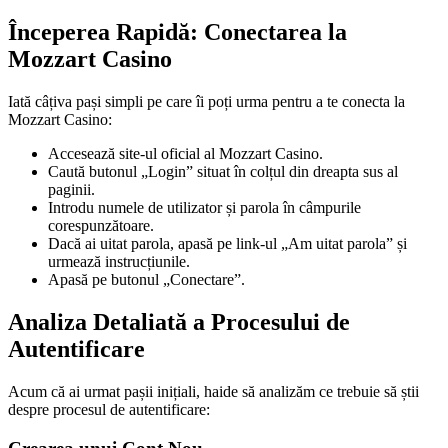
Începerea Rapidă: Conectarea la
Mozzart Casino
Iată câțiva pași simpli pe care îi poți urma pentru a te conecta la
Mozzart Casino:
Accesează site-ul oficial al Mozzart Casino.
Caută butonul „Login” situat în colțul din dreapta sus al
paginii.
Introdu numele de utilizator și parola în câmpurile
corespunzătoare.
Dacă ai uitat parola, apasă pe link-ul „Am uitat parola” și
urmează instrucțiunile.
Apasă pe butonul „Conectare”.
Analiza Detaliată a Procesului de
Autentificare
Acum că ai urmat pașii inițiali, haide să analizăm ce trebuie să știi
despre procesul de autentificare: