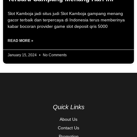
Slot Kamboja jadi situs judi Slot Kamboja gampang menang
gacor terbaik dan terpercaya di Indonesia terus memberinya
kabar bocoran provider game slot deposit qris 5000
READ MORE »
January 15, 2024
No Comments
Quick Links
About Us
Contact Us
Promotion