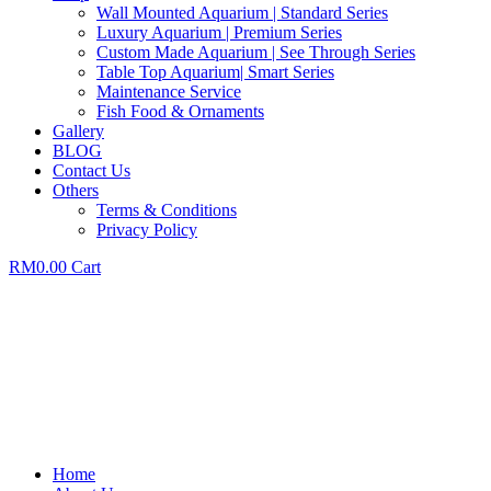
Wall Mounted Aquarium | Standard Series
Luxury Aquarium | Premium Series
Custom Made Aquarium | See Through Series
Table Top Aquarium| Smart Series
Maintenance Service
Fish Food & Ornaments
Gallery
BLOG
Contact Us
Others
Terms & Conditions
Privacy Policy
RM
0.00
Cart
Home