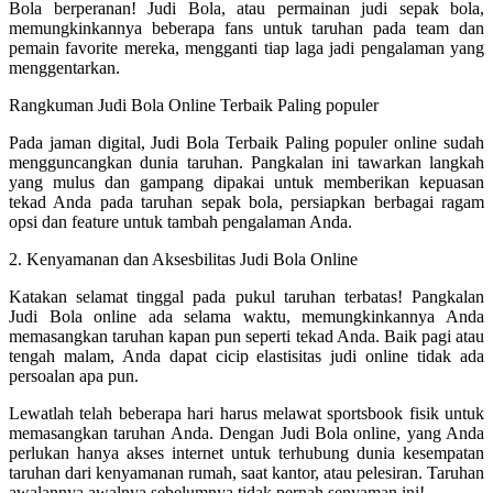
Bola berperanan! Judi Bola, atau permainan judi sepak bola,
memungkinkannya beberapa fans untuk taruhan pada team dan
pemain favorite mereka, mengganti tiap laga jadi pengalaman yang
menggentarkan.
Rangkuman Judi Bola Online Terbaik Paling populer
Pada jaman digital, Judi Bola Terbaik Paling populer online sudah
mengguncangkan dunia taruhan. Pangkalan ini tawarkan langkah
yang mulus dan gampang dipakai untuk memberikan kepuasan
tekad Anda pada taruhan sepak bola, persiapkan berbagai ragam
opsi dan feature untuk tambah pengalaman Anda.
2. Kenyamanan dan Aksesbilitas Judi Bola Online
Katakan selamat tinggal pada pukul taruhan terbatas! Pangkalan
Judi Bola online ada selama waktu, memungkinkannya Anda
memasangkan taruhan kapan pun seperti tekad Anda. Baik pagi atau
tengah malam, Anda dapat cicip elastisitas judi online tidak ada
persoalan apa pun.
Lewatlah telah beberapa hari harus melawat sportsbook fisik untuk
memasangkan taruhan Anda. Dengan Judi Bola online, yang Anda
perlukan hanya akses internet untuk terhubung dunia kesempatan
taruhan dari kenyamanan rumah, saat kantor, atau pelesiran. Taruhan
awalannya awalnya sebelumnya tidak pernah senyaman ini!