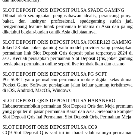
SLOT DEPOSIT QRIS DEPOSIT PULSA SPADE GAMING
Dibuat oleh serangkaian pengusahawan idealis, perancang punya
bakat, dan insinyur professional, spadegaming sudah jadi
pengembang feature lunak permainan terutama di Asia dan paling
diketahui bagian-bagian cantik Asia diciptaannya.
SLOT DEPOSIT QRIS DEPOSIT PULSA JOKER123 GAMING
Joker123 atau joker gaming yaitu model provider yang persiapkan
permainan link Slot Deposit Qris deposit pulsa terpercaya 2024 di
asia. Kecuali persiapkan permainan Slot Deposit Qris, joker gaming
persiapkan permainan online seperti live tembak ikan dan casino.
SLOT DEPOSIT QRIS DEPOSIT PULSA PG SOFT
PG SOFT yaitu perusahaan permainan mobile digital kelas dunia.
Pocket Game Software persiapkan jalan keluar gaming teristimewa
di iOS, Android, MacOS, Windows
SLOT DEPOSIT QRIS DEPOSIT PULSA HABANERO
Habaneromembikin permainan Slot Deposit Qris dan Meja premium
yang populer di pasar permainan Barat dan Asia. Selebaran komplet
Slot Deposit Qris hal Permainan Slot Deposit Qris, Permainan Meja
SLOT DEPOSIT QRIS DEPOSIT PULSA CQ9
CQ9 Slot Deposit Qris saat ini ini ibarat salah satunya permainan