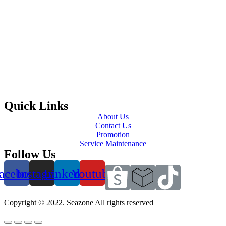
Quick Links
About Us
Contact Us
Promotion
Service Maintenance
Follow Us
acebook
Instagram
Linkedin
Youtube
Copyright © 2022. Seazone All rights reserved