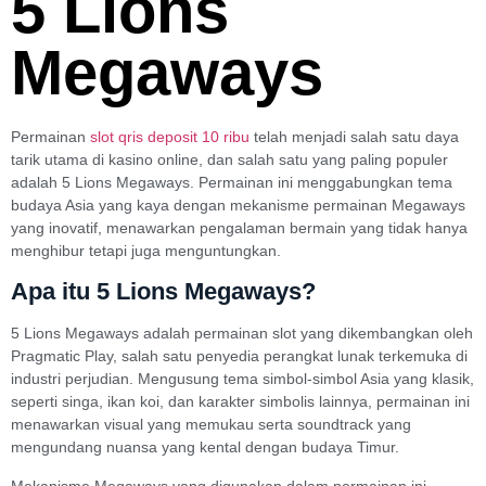
5 Lions
Megaways
Permainan
slot qris deposit 10 ribu
telah menjadi salah satu daya
tarik utama di kasino online, dan salah satu yang paling populer
adalah 5 Lions Megaways. Permainan ini menggabungkan tema
budaya Asia yang kaya dengan mekanisme permainan Megaways
yang inovatif, menawarkan pengalaman bermain yang tidak hanya
menghibur tetapi juga menguntungkan.
Apa itu 5 Lions Megaways?
5 Lions Megaways adalah permainan slot yang dikembangkan oleh
Pragmatic Play, salah satu penyedia perangkat lunak terkemuka di
industri perjudian. Mengusung tema simbol-simbol Asia yang klasik,
seperti singa, ikan koi, dan karakter simbolis lainnya, permainan ini
menawarkan visual yang memukau serta soundtrack yang
mengundang nuansa yang kental dengan budaya Timur.
Mekanisme Megaways yang digunakan dalam permainan ini