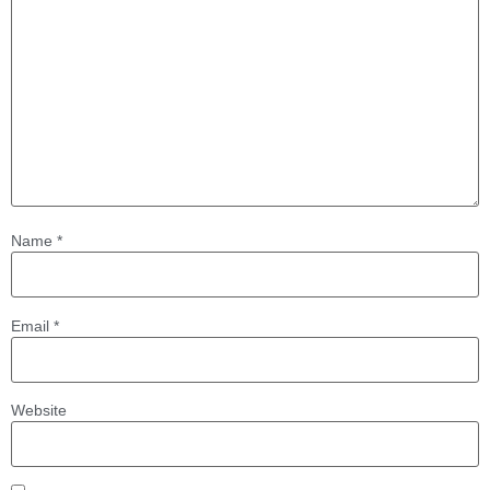
Name
*
Email
*
Website