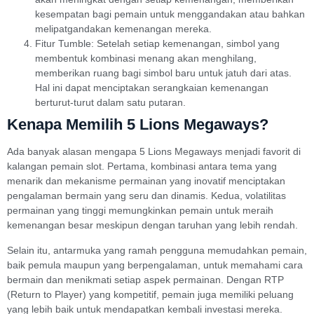
kesempatan bagi pemain untuk menggandakan atau bahkan
melipatgandakan kemenangan mereka.
Fitur Tumble
: Setelah setiap kemenangan, simbol yang
membentuk kombinasi menang akan menghilang,
memberikan ruang bagi simbol baru untuk jatuh dari atas.
Hal ini dapat menciptakan serangkaian kemenangan
berturut-turut dalam satu putaran.
Kenapa Memilih 5 Lions Megaways?
Ada banyak alasan mengapa 5 Lions Megaways menjadi favorit di
kalangan pemain slot. Pertama, kombinasi antara tema yang
menarik dan mekanisme permainan yang inovatif menciptakan
pengalaman bermain yang seru dan dinamis. Kedua, volatilitas
permainan yang tinggi memungkinkan pemain untuk meraih
kemenangan besar meskipun dengan taruhan yang lebih rendah.
Selain itu, antarmuka yang ramah pengguna memudahkan pemain,
baik pemula maupun yang berpengalaman, untuk memahami cara
bermain dan menikmati setiap aspek permainan. Dengan RTP
(Return to Player) yang kompetitif, pemain juga memiliki peluang
yang lebih baik untuk mendapatkan kembali investasi mereka.