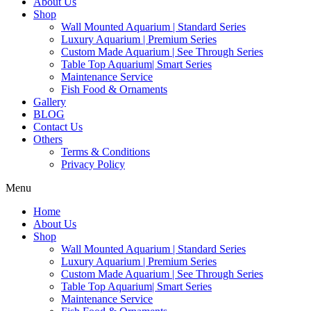
About Us
Shop
Wall Mounted Aquarium | Standard Series
Luxury Aquarium | Premium Series
Custom Made Aquarium | See Through Series
Table Top Aquarium| Smart Series
Maintenance Service
Fish Food & Ornaments
Gallery
BLOG
Contact Us
Others
Terms & Conditions
Privacy Policy
Menu
Home
About Us
Shop
Wall Mounted Aquarium | Standard Series
Luxury Aquarium | Premium Series
Custom Made Aquarium | See Through Series
Table Top Aquarium| Smart Series
Maintenance Service