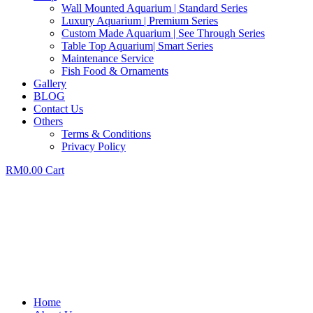
Wall Mounted Aquarium | Standard Series
Luxury Aquarium | Premium Series
Custom Made Aquarium | See Through Series
Table Top Aquarium| Smart Series
Maintenance Service
Fish Food & Ornaments
Gallery
BLOG
Contact Us
Others
Terms & Conditions
Privacy Policy
RM
0.00
Cart
Home