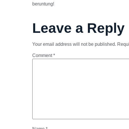
beruntung!
Leave a Reply
Your email address will not be published.
Requi
Comment
*
Name
*