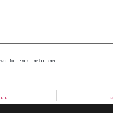
wser for the next time I comment.
NETOTO
M