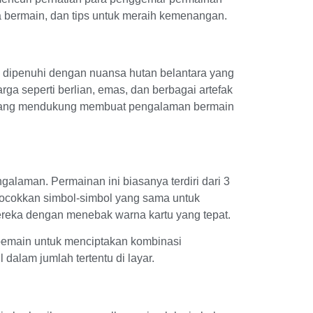
ara bermain, dan tips untuk meraih kemenangan.
n dipenuhi dengan nuansa hutan belantara yang
a seperti berlian, emas, dan berbagai artefak
ra yang mendukung membuat pengalaman bermain
alaman. Permainan ini biasanya terdiri dari 3
ocokkan simbol-simbol yang sama untuk
eka dengan menebak warna kartu yang tepat.
 pemain untuk menciptakan kombinasi
dalam jumlah tertentu di layar.