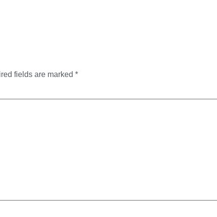
red fields are marked
*