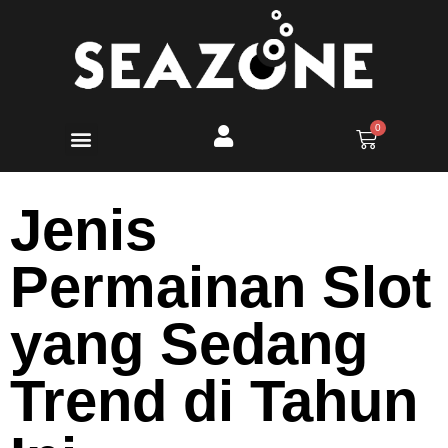
Jenis
Permainan Slot
yang Sedang
Trend di Tahun