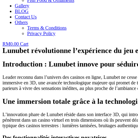
Fish Food & Ornaments
Gallery
BLOG
Contact Us
Others
Terms & Conditions
Privacy Policy
RM
0.00
Cart
Lunubet révolutionne l’expérience du jeu 
Introduction : Lunubet innove pour sédui
Leader reconnu dans l’univers des casinos en ligne, Lunubet ne cesse 
immersive en 3D, une avancée technologique majeure qui promet de tran
parieurs à vivre des sensations inédites, au plus proche de l’ambiance 
Une immersion totale grâce à la technolog
L’innovation phare de Lunubet réside dans son interface 3D, qui intro
pénètrent dans un casino virtuel en trois dimensions où ils peuvent déa
typique des casinos terrestres : lumières tamisées, bruitages authentiq
Des fonctionnalités interactives novatrices