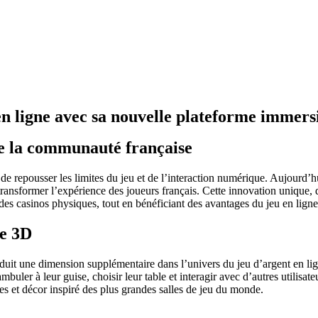
en ligne avec sa nouvelle plateforme immers
re la communauté française
de repousser les limites du jeu et de l’interaction numérique. Aujourd’
sformer l’expérience des joueurs français. Cette innovation unique, dév
des casinos physiques, tout en bénéficiant des avantages du jeu en ligne
ie 3D
duit une dimension supplémentaire dans l’univers du jeu d’argent en lign
mbuler à leur guise, choisir leur table et interagir avec d’autres utilis
ues et décor inspiré des plus grandes salles de jeu du monde.