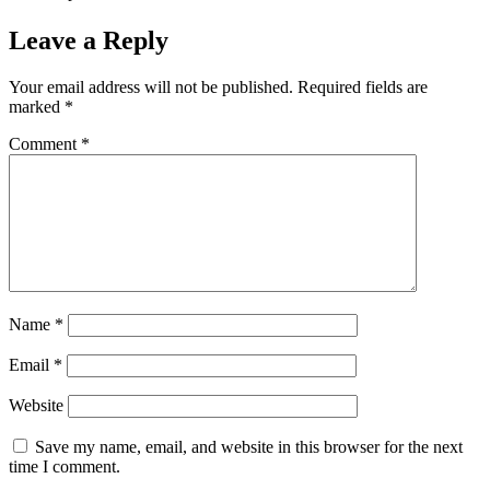
Leave a Reply
Your email address will not be published.
Required fields are
marked
*
Comment
*
Name
*
Email
*
Website
Save my name, email, and website in this browser for the next
time I comment.