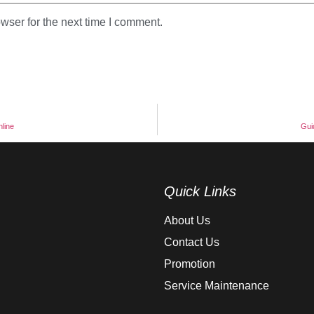
wser for the next time I comment.
line
Gui
Quick Links
About Us
Contact Us
Promotion
Service Maintenance