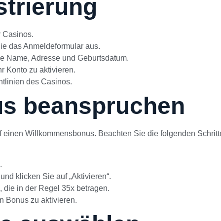
strierung
 Casinos.
 Sie das Anmeldeformular aus.
wie Name, Adresse und Geburtsdatum.
hr Konto zu aktivieren.
htlinien des Casinos.
nus beanspruchen
f einen Willkommensbonus. Beachten Sie die folgenden Schritt
.
d klicken Sie auf „Aktivieren“.
 die in der Regel
35x
betragen.
n Bonus zu aktivieren.