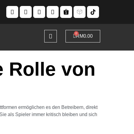
RM
0.00
e Rolle von
ttformen ermöglichen es den Betreibern, direkt
ie als Spieler immer kritisch bleiben und sich