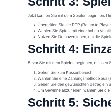
Schritt 3: Spi
Jetzt können Sie mit dem Spielen beginnen. Hie
Überprüfen Sie die
RTP
(Return to Player
Wählen Sie Spiele mit einer hohen Volatil
Nutzen Sie Demoversionen, um die Spiel
Schritt 4: Ei
Bevor Sie mit dem Spielen beginnen, müssen Si
Gehen Sie zum Kassenbereich.
Wählen Sie eine Zahlungsmethode aus (z.B
Geben Sie den gewünschten Betrag ein un
Um Gewinne abzuheben, wählen Sie die O
Schritt 5: Sic