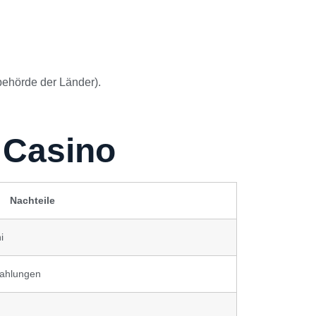
ehörde der Länder).
 Casino
Nachteile
i
zahlungen