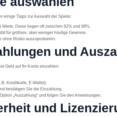
ele auswählen
r einige Tipps zur Auswahl der Spiele:
) Werte. Diese liegen oft zwischen
92% und 98%
.
ität für größere, aber weniger häufige Gewinne.
e ohne Risiko auszuprobieren.
nzahlungen und Ausz
e Geld auf Ihr Konto einzahlen:
. Kreditkarte, E-Wallet).
d bestätigen Sie die Einzahlung.
ption „Auszahlung“ und folgen Sie den Anweisungen.
herheit und Lizenzie