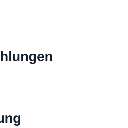
ahlungen
rung