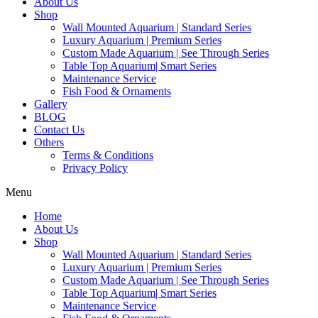
About Us
Shop
Wall Mounted Aquarium | Standard Series
Luxury Aquarium | Premium Series
Custom Made Aquarium | See Through Series
Table Top Aquarium| Smart Series
Maintenance Service
Fish Food & Ornaments
Gallery
BLOG
Contact Us
Others
Terms & Conditions
Privacy Policy
Menu
Home
About Us
Shop
Wall Mounted Aquarium | Standard Series
Luxury Aquarium | Premium Series
Custom Made Aquarium | See Through Series
Table Top Aquarium| Smart Series
Maintenance Service