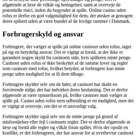
afgørende at læse de vilkår og betingelser, samt at overveje de
potentielle risici, inden du begynder at spille. Online casino uden
rofus er derfor en god valgmulighed for dem, der ønsker at genogete
deres spilseri uden at være bundet af de lovlige rammer i Danmark.
Forbrugerskyld og ansvar
Forbrugere, der vælger at spille på online casinoer uden rofus, tager
på sig en betydelig ansvar. Det er vigtigt at forstå, at der ikke er
garantiert nogen skyld fra casinoets side, hvis spilleren miste penge.
Casinoer uden rofus er ikke beskyttet af de samme lover og regler
som casinoer med rofus, hvilket betyder, at forbrugere kan miste
penge uden mulighed for at få dem tilbage.
Forbrugere skylder selv om de føler, at casinoet har skabt en
forvirrende miljø, der har indvirket deres beslutning. Det er derfor
afgørende at være opmærksom på, hvilke casinoer man vælger at
spille på. Casino uden rofus nem udbetaling er en mulighed, men det
er vigtigt at overveje, om det er et ansvarligt valg.
Forbrugere skylder også selv om de miste penge på grund af
misforståelser eller fejl i casinoets regler. Det er derfor afgørende at
læse og forstå alle regler og vilkår foran spillet. Hvis der opstår en
konflikt, er det forbrugeren, der har ansvar for at overbevise casinoet