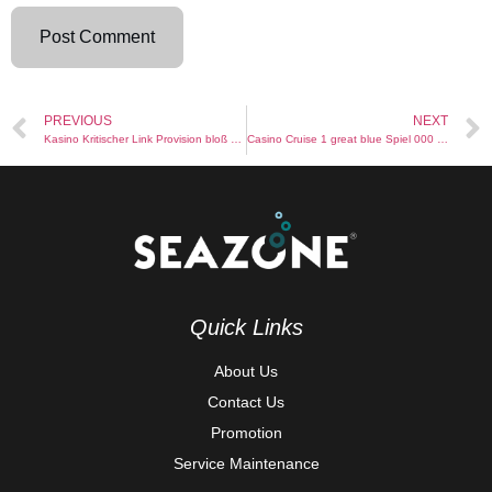
PREVIOUS
NEXT
Kasino Kritischer Link Provision bloß Einzahlung besten Angebote & Freispiele
Casino Cruise 1 great blue Spiel 000 Prämie, 200 Friespiele
Quick Links
About Us
Contact Us
Promotion
Service Maintenance