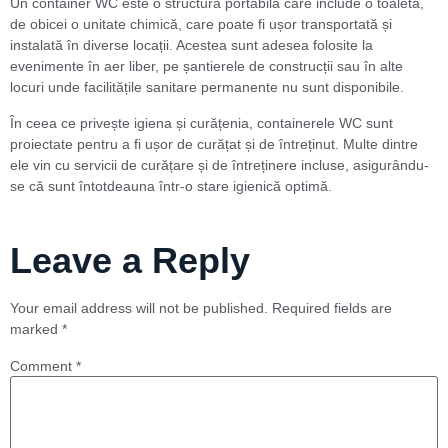
Un container WC este o structură portabilă care include o toaletă,
de obicei o unitate chimică, care poate fi ușor transportată și
instalată în diverse locații. Acestea sunt adesea folosite la
evenimente în aer liber, pe șantierele de construcții sau în alte
locuri unde facilitățile sanitare permanente nu sunt disponibile.
În ceea ce privește igiena și curățenia, containerele WC sunt
proiectate pentru a fi ușor de curățat și de întreținut. Multe dintre
ele vin cu servicii de curățare și de întreținere incluse, asigurându-
se că sunt întotdeauna într-o stare igienică optimă.
Leave a Reply
Your email address will not be published.
Required fields are
marked
*
Comment
*