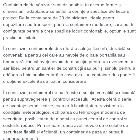
Containerele de vânzare sunt disponibile în diverse forme și
dimensiuni, adaptându-se astfel la cerințele specifice ale fiecărui
proiect. De la containere de 20 de picioare, ideale pentru
depozitare sau transport, până la containere modulare, care pot fi
configurate pentru a crea spații de locuit confortabile, opțiunile sunt
practic nelimitate.
În concluzie, containerele dus oferă o soluție flexibilă, durabilă și
convenabilă pentru cei care au nevoie de o baie portabilă sau
temporară. Fie că aveți nevoie de o soluție pentru un eveniment în
aer liber, pentru un șantier de construcții sau pur și simplu pentru a
adăuga o baie suplimentară la casa dvs., un container dus poate fi
o opțiune excelentă de luat în considerare.
În concluzie, containerul de pază este o soluție versatilă și eficientă
pentru supravegherea și controlul accesului. Acesta oferă o serie
de avantaje semnificative, cum ar fi flexibilitatea, rezistența la
condițiile meteorologice, echiparea cu tehnologie modernă de
securitate, posibilitatea de a servi ca punct central de control și
costurile reduse. Prin urmare, dacă aveți nevoie de o soluție de
securitate fiabilă și eficientă, un container de pază ar putea fi
alegerea perfectă.