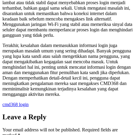
lambat atau tidak stabil dapat menyebabkan proses login menjadi
terhambat, bahkan gagal sama sekali. Untuk mengatasi masalah ini,
disarankan untuk memastikan bahwa koneksi internet dalam
keadaan baik sebelum mencoba mengakses link alternatif.
Menggunakan jaringan Wi-Fi yang stabil atau memeriksa sinyal data
seluler dapat membantu memperlancar proses login dan menghindari
gangguan yang tidak perlu.
Terakhir, kesalahan dalam memasukkan informasi login juga
merupakan masalah umum yang sering dihadapi. Banyak pengguna
yang lupa kata sandi atau salah mengetikkan nama pengguna, yang
dapat mengakibatkan kegagalan saat mencoba masuk. Untuk
menghindari hal ini, penting untuk mencatat informasi login dengan
aman dan menggunakan fitur pemulihan kata sandi jika diperlukan.
Dengan memperhatikan detail-detail kecil ini, pengguna dapat
meningkatkan pengalaman mereka saat mengakses CMD368 dan
meminimalisir kemungkinan terjadinya kesalahan yang dapat
mengganggu aktivitas mereka.
cmd368 login
Leave a Reply
Your email address will not be published.
Required fields are