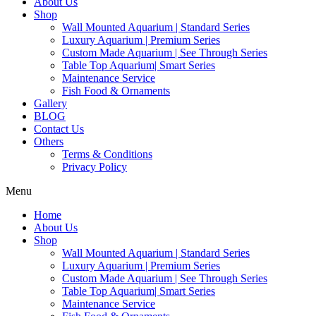
About Us
Shop
Wall Mounted Aquarium | Standard Series
Luxury Aquarium | Premium Series
Custom Made Aquarium | See Through Series
Table Top Aquarium| Smart Series
Maintenance Service
Fish Food & Ornaments
Gallery
BLOG
Contact Us
Others
Terms & Conditions
Privacy Policy
Menu
Home
About Us
Shop
Wall Mounted Aquarium | Standard Series
Luxury Aquarium | Premium Series
Custom Made Aquarium | See Through Series
Table Top Aquarium| Smart Series
Maintenance Service