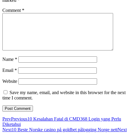
marked
*
Comment
*
Name
*
Email
*
Website
Save my name, email, and website in this browser for the next
time I comment.
Prev
Previous
10 Kesalahan Fatal di CMD368 Login yang Perlu
Diketahui
Next
10 Beste Norske casino på goldbet pålogging Norge nett
Next