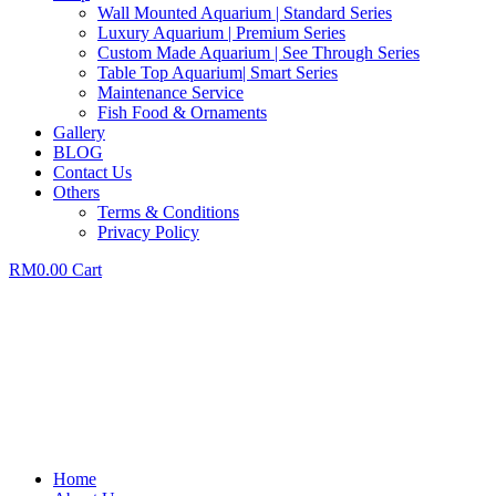
Wall Mounted Aquarium | Standard Series
Luxury Aquarium | Premium Series
Custom Made Aquarium | See Through Series
Table Top Aquarium| Smart Series
Maintenance Service
Fish Food & Ornaments
Gallery
BLOG
Contact Us
Others
Terms & Conditions
Privacy Policy
RM
0.00
Cart
Home