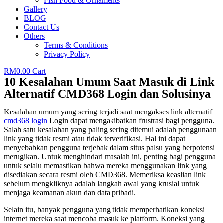
Fish Food & Ornaments
Gallery
BLOG
Contact Us
Others
Terms & Conditions
Privacy Policy
RM
0.00
Cart
10 Kesalahan Umum Saat Masuk di Link
Alternatif CMD368 Login dan Solusinya
Kesalahan umum yang sering terjadi saat mengakses link alternatif
cmd368 login
Login dapat mengakibatkan frustrasi bagi pengguna.
Salah satu kesalahan yang paling sering ditemui adalah penggunaan
link yang tidak resmi atau tidak terverifikasi. Hal ini dapat
menyebabkan pengguna terjebak dalam situs palsu yang berpotensi
merugikan. Untuk menghindari masalah ini, penting bagi pengguna
untuk selalu memastikan bahwa mereka menggunakan link yang
disediakan secara resmi oleh CMD368. Memeriksa keaslian link
sebelum mengkliknya adalah langkah awal yang krusial untuk
menjaga keamanan akun dan data pribadi.
Selain itu, banyak pengguna yang tidak memperhatikan koneksi
internet mereka saat mencoba masuk ke platform. Koneksi yang