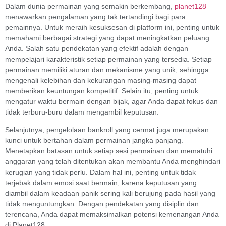
Dalam dunia permainan yang semakin berkembang,
planet128
menawarkan pengalaman yang tak tertandingi bagi para
pemainnya. Untuk meraih kesuksesan di platform ini, penting untuk
memahami berbagai strategi yang dapat meningkatkan peluang
Anda. Salah satu pendekatan yang efektif adalah dengan
mempelajari karakteristik setiap permainan yang tersedia. Setiap
permainan memiliki aturan dan mekanisme yang unik, sehingga
mengenali kelebihan dan kekurangan masing-masing dapat
memberikan keuntungan kompetitif. Selain itu, penting untuk
mengatur waktu bermain dengan bijak, agar Anda dapat fokus dan
tidak terburu-buru dalam mengambil keputusan.
Selanjutnya, pengelolaan bankroll yang cermat juga merupakan
kunci untuk bertahan dalam permainan jangka panjang.
Menetapkan batasan untuk setiap sesi permainan dan mematuhi
anggaran yang telah ditentukan akan membantu Anda menghindari
kerugian yang tidak perlu. Dalam hal ini, penting untuk tidak
terjebak dalam emosi saat bermain, karena keputusan yang
diambil dalam keadaan panik sering kali berujung pada hasil yang
tidak menguntungkan. Dengan pendekatan yang disiplin dan
terencana, Anda dapat memaksimalkan potensi kemenangan Anda
di Planet128.