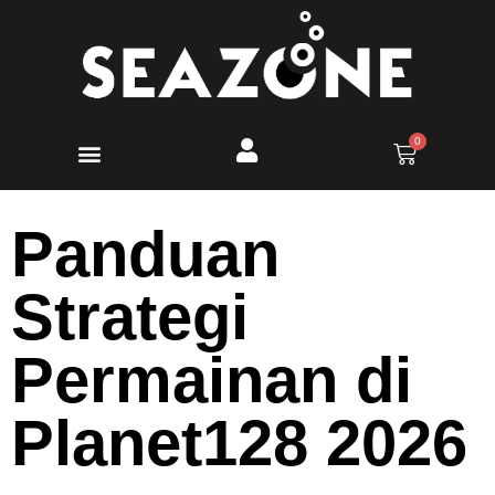
Panduan
Strategi
Permainan di
Planet128 2026