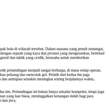
k bola di wilayah tersebut. Dalam suasana yang penuh semangat,
dengan sejarah yang kaya dan prestasi yang mengesankan, bertekad
esif dan taktik yang cerdik, berusaha untuk memberikan
ik pertandingan menjadi sangat berharga, di mana setiap operan,
an peluang dan mencetak gol. Pelatih dari kedua tim juga
an antisipasi semakin meningkat seiring berjalannya waktu,
dua tim. Pertandingan ini bukan hanya sekadar kompetisi, tetapi juga
an yang luar biasa, meninggalkan kenangan indah bagi para
 dan jiwa.