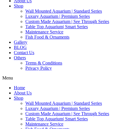
About Us
Shop
Wall Mounted Aquarium | Standard Series
Luxury Aquarium | Premium Series
Custom Made Aquarium | See Through Series
Table Top Aquarium| Smart Series
Maintenance Service
Fish Food & Ornaments
Gallery
BLOG
Contact Us
Others
Terms & Conditions
Privacy Policy
Menu
Home
About Us
Shop
Wall Mounted Aquarium | Standard Series
Luxury Aquarium | Premium Series
Custom Made Aquarium | See Through Series
Table Top Aquarium| Smart Series
Maintenance Service