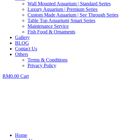
Wall Mounted Aquarium | Standard Series
Luxury Aquarium | Premium Series
Custom Made Aquarium | See Through Series
Table Top Aquarium| Smart Series
Maintenance Service
Fish Food & Ornaments
Gallery
BLOG
Contact Us
Others
Terms & Conditions
Privacy Policy
RM
0.00
Cart
Home