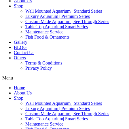
About Us
Shop
Wall Mounted Aquarium | Standard Series
Luxury Aquarium | Premium Series
Custom Made Aquarium | See Through Series
Table Top Aquarium| Smart Series
Maintenance Service
Fish Food & Ornaments
Gallery
BLOG
Contact Us
Others
Terms & Conditions
Privacy Policy
Menu
Home
About Us
Shop
Wall Mounted Aquarium | Standard Series
Luxury Aquarium | Premium Series
Custom Made Aquarium | See Through Series
Table Top Aquarium| Smart Series
Maintenance Service