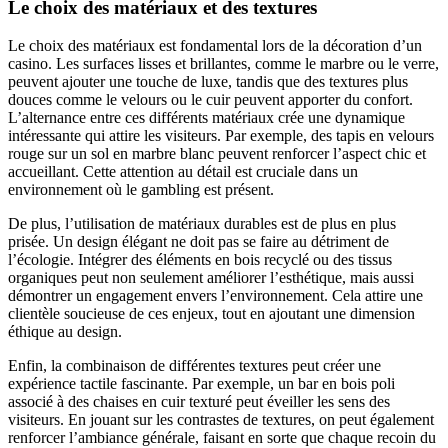
Le choix des matériaux et des textures
Le choix des matériaux est fondamental lors de la décoration d’un
casino. Les surfaces lisses et brillantes, comme le marbre ou le verre,
peuvent ajouter une touche de luxe, tandis que des textures plus
douces comme le velours ou le cuir peuvent apporter du confort.
L’alternance entre ces différents matériaux crée une dynamique
intéressante qui attire les visiteurs. Par exemple, des tapis en velours
rouge sur un sol en marbre blanc peuvent renforcer l’aspect chic et
accueillant. Cette attention au détail est cruciale dans un
environnement où le gambling est présent.
De plus, l’utilisation de matériaux durables est de plus en plus
prisée. Un design élégant ne doit pas se faire au détriment de
l’écologie. Intégrer des éléments en bois recyclé ou des tissus
organiques peut non seulement améliorer l’esthétique, mais aussi
démontrer un engagement envers l’environnement. Cela attire une
clientèle soucieuse de ces enjeux, tout en ajoutant une dimension
éthique au design.
Enfin, la combinaison de différentes textures peut créer une
expérience tactile fascinante. Par exemple, un bar en bois poli
associé à des chaises en cuir texturé peut éveiller les sens des
visiteurs. En jouant sur les contrastes de textures, on peut également
renforcer l’ambiance générale, faisant en sorte que chaque recoin du