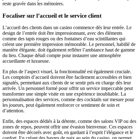
reste gravée dans les mémoires.
Focaliser sur l’accueil et le service client
L’accueil des clients dans un casino commence dès leur entrée. Le
design de l’entrée doit être impressionnant, avec des éléments
comme des tapis rouges ou des fontaines d’eau scintillantes qui
créent une première impression mémorable. Le personnel, habillé de
manière élégante, doit également refléter l’ambiance haut de gamme
du lieu. Chaque détail compte pour instaurer une atmosphère
accueillante et luxueuse.
En plus de l’aspect visuel, la fonctionnalité est également cruciale.
Les comptoirs d’accueil doivent être facilement accessibles et bien
signalés, permettant aux clients de se sentir pris en charge dès leur
arrivée. Un personnel formé pour offrir un service impeccable peut
transformer une simple visite en une expérience inoubliable. La
personnalisation des services, comme des cocktails sur mesure pour
les joueurs, peut également renforcer ce sentiment de soin et
d’attention.
Enfin, des espaces dédiés à la détente, comme des salons VIP ou des
zones de repos, peuvent offrir une évasion bienvenue. Ces espaces
doivent être décorés avec goût, en gardant à l’esprit l’élégance et le
confort. En créant des havres de paix au sein du casino, on permet