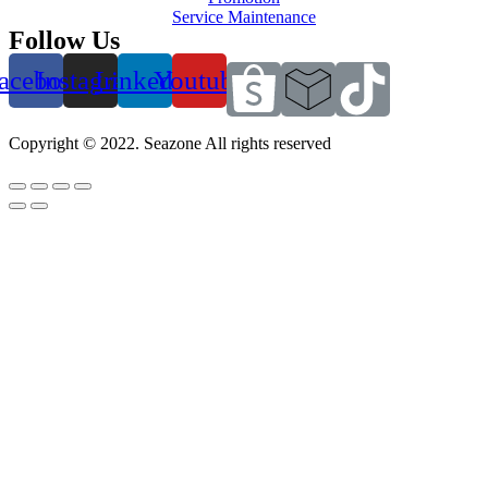
Service Maintenance
Follow Us
acebook
Instagram
Linkedin
Youtube
Copyright © 2022. Seazone All rights reserved