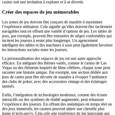
casino soit une invitation à explorer et à se divertir.
Créer des espaces de jeu mémorables
Les zones de jeu doivent être conçues de manière à maximiser
l’expérience utilisateur. Cela signifie qu’elles doivent être facilement
navigables tout en offrant une variété d’options de jeu. Les tables de
jeux, par exemple, peuvent être entourées de sièges confortables qui
incitent les joueurs à rester plus longtemps. Un agencement
intelligent des tables et des machines à sous peut également favoriser
les interactions sociales entre les joueurs.
La personnalisation des espaces de jeu est une autre approche
efficace. En intégrant des thèmes variés, comme le casino de Las
Vegas ou des éléments inspirés de films célèbres, chaque zone peut
raconter une histoire unique. Par exemple, une section dédiée aux
jeux de cartes peut être décorée de manière à évoquer l’ambiance
des clubs de poker, avec des accessoires vintage et des éclairages
tamisés.
Enfin, l’intégration de technologies modernes, comme des écrans
interactifs ou des systèmes de réalité augmentée, peut rehausser
l’expérience des joueurs. En offrant des statistiques en temps réel ou
des jeux immersifs, les casinos peuvent attirer une clientèle plus
jeune et tech-savvy. Cela crée une expérience de jeu innovante qui