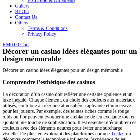
Fish Food & Ornaments
Gallery
BLOG
Contact Us
Others
Terms & Conditions
Privacy Policy
RM
0.00
Cart
Décorer un casino idées élégantes pour un
design mémorable
Décorer un casino idées élégantes pour un design mémorable
Comprendre l’esthétique des casinos
La décoration d’un casino doit refléter une certaine opulence et un
luxe inégalé. Chaque élément, du choix des couleurs aux matériaux
utilisés, contribue à créer une atmosphère captivante et immersive
pour les joueurs. Par exemple, des teintes riches comme le rouge
rubis ou l’or peuvent évoquer une ambiance de jeu excitante tout en
ajoutant une touche de sophistication. Il est essentiel d’équilibrer ces
couleurs avec des éléments neutres pour éviter une surcharge
visuelle. De plus, en explorant des plateformes comme
Trickz
, on
découvre comment la technologie influence l’expérience de jeu