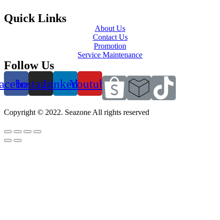
Quick Links
About Us
Contact Us
Promotion
Service Maintenance
Follow Us
acebook
Instagram
Linkedin
Youtube
Copyright © 2022. Seazone All rights reserved