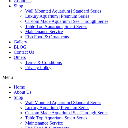
About Us
Shop
Wall Mounted Aquarium | Standard Series
Luxury Aquarium | Premium Series
Custom Made Aquarium | See Through Series
Table Top Aquarium| Smart Series
Maintenance Service
Fish Food & Ornaments
Gallery
BLOG
Contact Us
Others
Terms & Conditions
Privacy Policy
Menu
Home
About Us
Shop
Wall Mounted Aquarium | Standard Series
Luxury Aquarium | Premium Series
Custom Made Aquarium | See Through Series
Table Top Aquarium| Smart Series
Maintenance Service