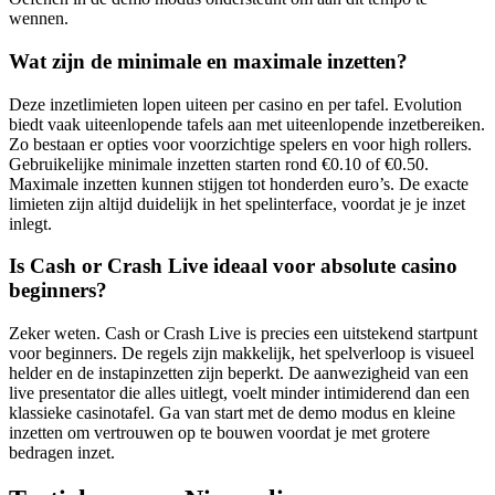
wennen.
Wat zijn de minimale en maximale inzetten?
Deze inzetlimieten lopen uiteen per casino en per tafel. Evolution
biedt vaak uiteenlopende tafels aan met uiteenlopende inzetbereiken.
Zo bestaan er opties voor voorzichtige spelers en voor high rollers.
Gebruikelijke minimale inzetten starten rond €0.10 of €0.50.
Maximale inzetten kunnen stijgen tot honderden euro’s. De exacte
limieten zijn altijd duidelijk in het spelinterface, voordat je je inzet
inlegt.
Is Cash or Crash Live ideaal voor absolute casino
beginners?
Zeker weten. Cash or Crash Live is precies een uitstekend startpunt
voor beginners. De regels zijn makkelijk, het spelverloop is visueel
helder en de instapinzetten zijn beperkt. De aanwezigheid van een
live presentator die alles uitlegt, voelt minder intimiderend dan een
klassieke casinotafel. Ga van start met de demo modus en kleine
inzetten om vertrouwen op te bouwen voordat je met grotere
bedragen inzet.