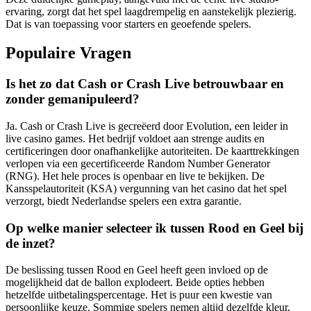
ervaring, zorgt dat het spel laagdrempelig en aanstekelijk plezierig.
Dat is van toepassing voor starters en geoefende spelers.
Populaire Vragen
Is het zo dat Cash or Crash Live betrouwbaar en
zonder gemanipuleerd?
Ja. Cash or Crash Live is gecreëerd door Evolution, een leider in
live casino games. Het bedrijf voldoet aan strenge audits en
certificeringen door onafhankelijke autoriteiten. De kaarttrekkingen
verlopen via een gecertificeerde Random Number Generator
(RNG). Het hele proces is openbaar en live te bekijken. De
Kansspelautoriteit (KSA) vergunning van het casino dat het spel
verzorgt, biedt Nederlandse spelers een extra garantie.
Op welke manier selecteer ik tussen Rood en Geel bij
de inzet?
De beslissing tussen Rood en Geel heeft geen invloed op de
mogelijkheid dat de ballon explodeert. Beide opties hebben
hetzelfde uitbetalingspercentage. Het is puur een kwestie van
persoonlijke keuze. Sommige spelers nemen altijd dezelfde kleur,