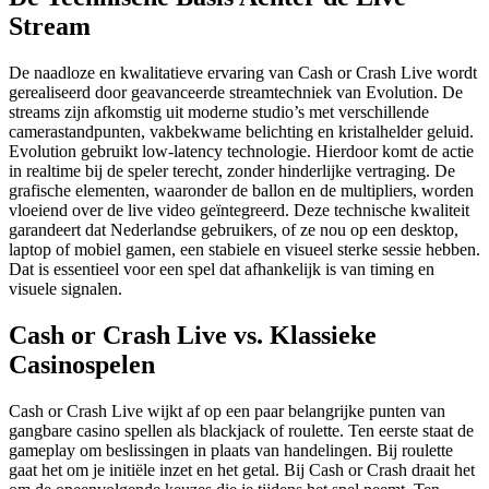
Stream
De naadloze en kwalitatieve ervaring van Cash or Crash Live wordt
gerealiseerd door geavanceerde streamtechniek van Evolution. De
streams zijn afkomstig uit moderne studio’s met verschillende
camerastandpunten, vakbekwame belichting en kristalhelder geluid.
Evolution gebruikt low-latency technologie. Hierdoor komt de actie
in realtime bij de speler terecht, zonder hinderlijke vertraging. De
grafische elementen, waaronder de ballon en de multipliers, worden
vloeiend over de live video geïntegreerd. Deze technische kwaliteit
garandeert dat Nederlandse gebruikers, of ze nou op een desktop,
laptop of mobiel gamen, een stabiele en visueel sterke sessie hebben.
Dat is essentieel voor een spel dat afhankelijk is van timing en
visuele signalen.
Cash or Crash Live vs. Klassieke
Casinospelen
Cash or Crash Live wijkt af op een paar belangrijke punten van
gangbare casino spellen als blackjack of roulette. Ten eerste staat de
gameplay om beslissingen in plaats van handelingen. Bij roulette
gaat het om je initiële inzet en het getal. Bij Cash or Crash draait het