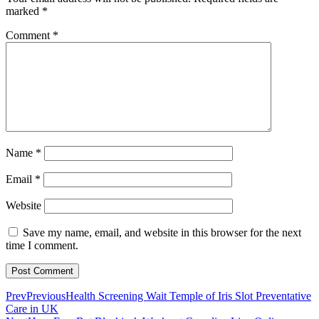
marked
*
Comment
*
Name
*
Email
*
Website
Save my name, email, and website in this browser for the next
time I comment.
Prev
Previous
Health Screening Wait Temple of Iris Slot Preventative
Care in UK