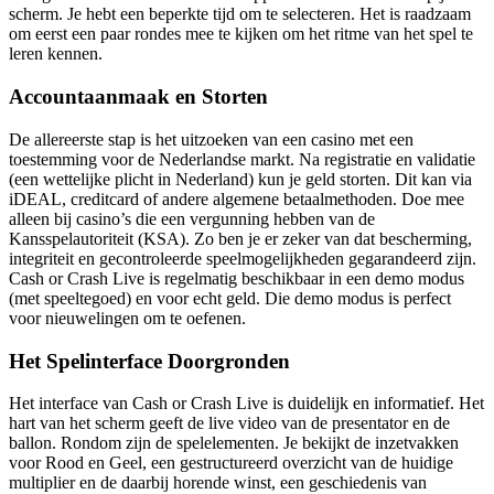
scherm. Je hebt een beperkte tijd om te selecteren. Het is raadzaam
om eerst een paar rondes mee te kijken om het ritme van het spel te
leren kennen.
Accountaanmaak en Storten
De allereerste stap is het uitzoeken van een casino met een
toestemming voor de Nederlandse markt. Na registratie en validatie
(een wettelijke plicht in Nederland) kun je geld storten. Dit kan via
iDEAL, creditcard of andere algemene betaalmethoden. Doe mee
alleen bij casino’s die een vergunning hebben van de
Kansspelautoriteit (KSA). Zo ben je er zeker van dat bescherming,
integriteit en gecontroleerde speelmogelijkheden gegarandeerd zijn.
Cash or Crash Live is regelmatig beschikbaar in een demo modus
(met speeltegoed) en voor echt geld. Die demo modus is perfect
voor nieuwelingen om te oefenen.
Het Spelinterface Doorgronden
Het interface van Cash or Crash Live is duidelijk en informatief. Het
hart van het scherm geeft de live video van de presentator en de
ballon. Rondom zijn de spelelementen. Je bekijkt de inzetvakken
voor Rood en Geel, een gestructureerd overzicht van de huidige
multiplier en de daarbij horende winst, een geschiedenis van