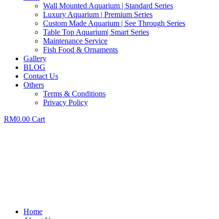
Wall Mounted Aquarium | Standard Series
Luxury Aquarium | Premium Series
Custom Made Aquarium | See Through Series
Table Top Aquarium| Smart Series
Maintenance Service
Fish Food & Ornaments
Gallery
BLOG
Contact Us
Others
Terms & Conditions
Privacy Policy
RM
0.00
Cart
Home