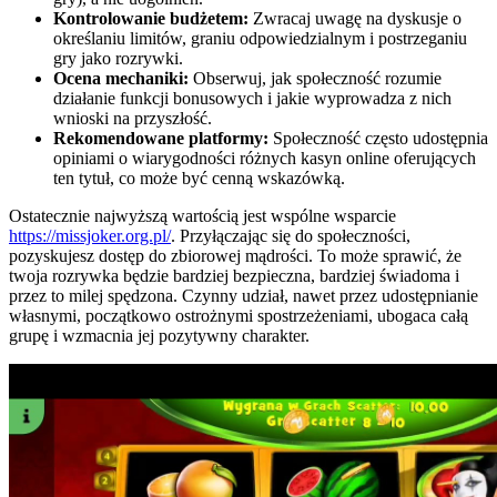
Kontrolowanie budżetem:
Zwracaj uwagę na dyskusje o
określaniu limitów, graniu odpowiedzialnym i postrzeganiu
gry jako rozrywki.
Ocena mechaniki:
Obserwuj, jak społeczność rozumie
działanie funkcji bonusowych i jakie wyprowadza z nich
wnioski na przyszłość.
Rekomendowane platformy:
Społeczność często udostępnia
opiniami o wiarygodności różnych kasyn online oferujących
ten tytuł, co może być cenną wskazówką.
Ostatecznie najwyższą wartością jest wspólne wsparcie
https://missjoker.org.pl/
. Przyłączając się do społeczności,
pozyskujesz dostęp do zbiorowej mądrości. To może sprawić, że
twoja rozrywka będzie bardziej bezpieczna, bardziej świadoma i
przez to milej spędzona. Czynny udział, nawet przez udostępnianie
własnymi, początkowo ostrożnymi spostrzeżeniami, ubogaca całą
grupę i wzmacnia jej pozytywny charakter.