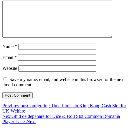
Name
*
Email
*
Website
Save my name, email, and website in this browser for the next
time I comment.
Prev
Previous
Configuring Time Limits in King Kong Cash Slot for
UK Welfare
Next
Ghid de depanare for Dice & Roll Slot Common Romania
Player Issues
Next