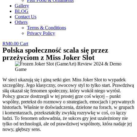
Fish Food & Ornaments
Gallery
BLOG
Contact Us
Others
Terms & Conditions
Privacy Policy
RM
0.00
Cart
Polska społeczność scala się przez
przeżyciom z Miss Joker Slot
W sieci ukazują się i giną setki gier. Miss Joker Slot to wypadek
szczególny. Jego klasyczny, owocowy styl to tylko start. Prawdziwą
siłą okazał się fenomen społeczny, który wokół niego wyrósł.
Polscy gracze dostrzegli w tej prostej grze coś więcej – punkt
wspólny, pretekst do rozmowy o strategiach, emocjach i prywatnych
historiach. Właśnie te doświadczenia, dzielone na forach, w grupach
i komentarzach, przekształciły zwykłą rozrywkę w coś, co łączy
ludzi. To fenomen udowadnia, że sukces gry jest uzależniony nie
tylko od technologii, ale od prawdziwej wspólnoty, która nadaje jej
nowy, głębszy sens.