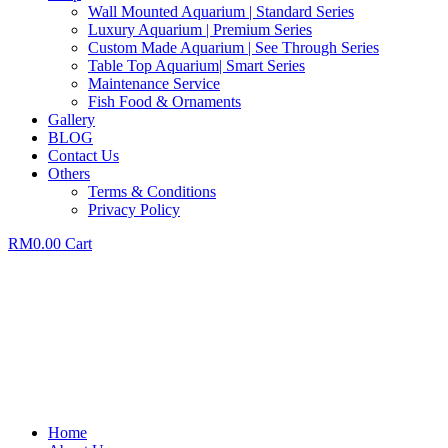
Wall Mounted Aquarium | Standard Series
Luxury Aquarium | Premium Series
Custom Made Aquarium | See Through Series
Table Top Aquarium| Smart Series
Maintenance Service
Fish Food & Ornaments
Gallery
BLOG
Contact Us
Others
Terms & Conditions
Privacy Policy
RM
0.00
Cart
Home