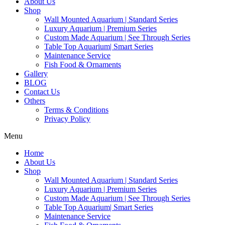
About Us
Shop
Wall Mounted Aquarium | Standard Series
Luxury Aquarium | Premium Series
Custom Made Aquarium | See Through Series
Table Top Aquarium| Smart Series
Maintenance Service
Fish Food & Ornaments
Gallery
BLOG
Contact Us
Others
Terms & Conditions
Privacy Policy
Menu
Home
About Us
Shop
Wall Mounted Aquarium | Standard Series
Luxury Aquarium | Premium Series
Custom Made Aquarium | See Through Series
Table Top Aquarium| Smart Series
Maintenance Service