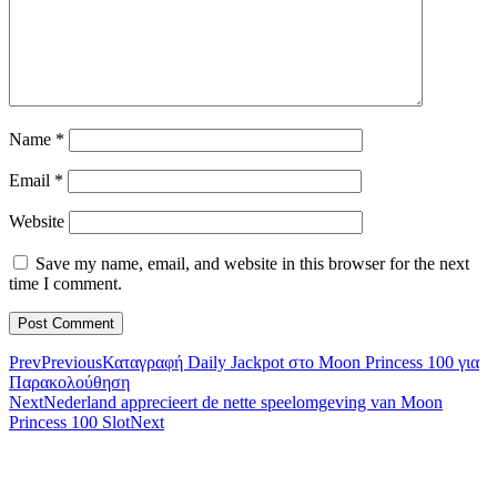
Name
*
Email
*
Website
Save my name, email, and website in this browser for the next
time I comment.
Prev
Previous
Καταγραφή Daily Jackpot στο Moon Princess 100 για
Παρακολούθηση
Next
Nederland apprecieert de nette speelomgeving van Moon
Princess 100 Slot
Next