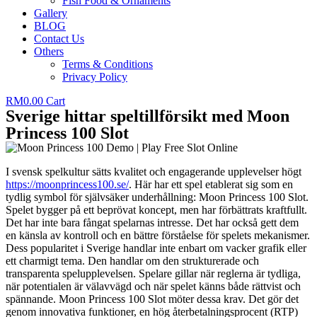
Fish Food & Ornaments
Gallery
BLOG
Contact Us
Others
Terms & Conditions
Privacy Policy
RM
0.00
Cart
Sverige hittar speltillförsikt med Moon
Princess 100 Slot
I svensk spelkultur sätts kvalitet och engagerande upplevelser högt
https://moonprincess100.se/
. Här har ett spel etablerat sig som en
tydlig symbol för självsäker underhållning: Moon Princess 100 Slot.
Spelet bygger på ett beprövat koncept, men har förbättrats kraftfullt.
Det har inte bara fångat spelarnas intresse. Det har också gett dem
en känsla av kontroll och en bättre förståelse för spelets mekanismer.
Dess popularitet i Sverige handlar inte enbart om vacker grafik eller
ett charmigt tema. Den handlar om den strukturerade och
transparenta spelupplevelsen. Spelare gillar när reglerna är tydliga,
när potentialen är välavvägd och när spelet känns både rättvist och
spännande. Moon Princess 100 Slot möter dessa krav. Det gör det
genom innovativa funktioner, en hög återbetalningsprocent (RTP)