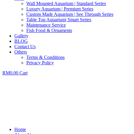
Wall Mounted Aquarium | Standard Series
Luxury Aquarium | Premium Series
Custom Made Aquarium | See Through Series
Table Top Aquarium| Smart Series
Maintenance Service
Fish Food & Ornaments
Gallery
BLOG
Contact Us
Others
Terms & Conditions
Privacy Policy
RM
0.00
Cart
Home