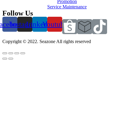
Promotion
Service Maintenance
Follow Us
acebook
Instagram
Linkedin
Youtube
Copyright © 2022. Seazone All rights reserved